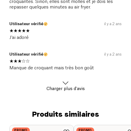
croquantes. Sinon, elles sont molles et je dois les
repasser quelques minutes au air fryer.
Utilisateur vérifié
il y a 2 ans
J'ai adoré
Utilisateur vérifié
il y a 2 ans
Manque de croquant mais très bon goût
Charger plus d'avis
Produits similaires
PROMO
PROMO