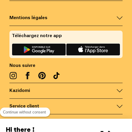
Mentions légales
Téléchargez notre app
Nous suivre
Kazidomi
Service client
Continue without consent
Nous contacter
Hi there !