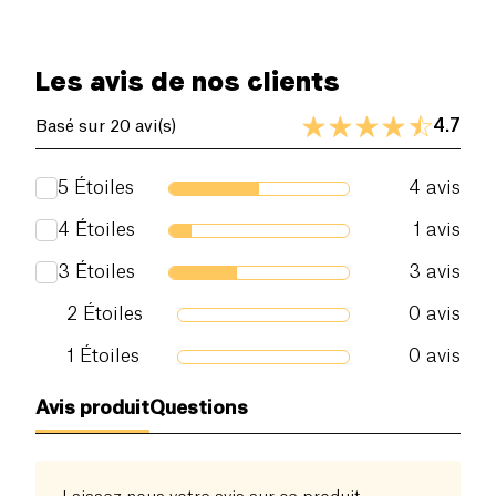
Les avis de nos clients
4.7
Basé sur 20 avi(s)
5
Étoiles
4
avis
4
Étoiles
1
avis
3
Étoiles
3
avis
2
Étoiles
0
avis
1
Étoiles
0
avis
Avis produit
Questions