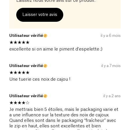
Laissez nous votre avis sur ce produit.
Laisser votre avis
Utilisateur vérifié
il y a 6 mois
excellente si on aime le piment d'espelette ;)
Utilisateur vérifié
il y a 7 mois
Une tuerie ces noix de cajou !
Utilisateur vérifié
il y a 2 ans
Je mettrais bien 5 étoiles, mais le packaging varie et
a une influence sur la texture des noix de cajoux.
Quand elles sont dans le packaging “fraîcheur” avec
le zip en haut, elles sont excellentes et bien