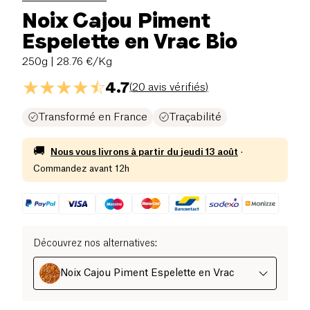
Noix Cajou Piment
Espelette en Vrac Bio
250g
| 28.76 €/Kg
4.7
(
20 avis vérifiés
)
Transformé en France
Traçabilité
🚚
Nous vous livrons à partir du
jeudi 13 août
·
Commandez avant 12h
Découvrez nos alternatives
:
Noix Cajou Piment Espelette en Vrac