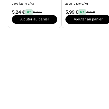
250g
| 25.16 €/Kg
250g
| 28.76 €/Kg
5.24 €
5.99 €
6.99 €
7.99 €
Ajouter au panier
Ajouter au panier