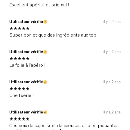
Excellent apéritif et original !
Utilisateur vérifié
il y a 2 ans
Super bon et que des ingrédients aux top
Utilisateur vérifié
il y a 2 ans
La folie à l'apéro !
Utilisateur vérifié
il y a 2 ans
Une tuerie !
Utilisateur vérifié
il y a 2 ans
Ces noix de cajou sont délicieuses et bien piquantes,