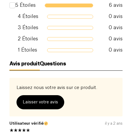
5
Étoiles
6
avis
4
Étoiles
0
avis
3
Étoiles
0
avis
2
Étoiles
0
avis
1
Étoiles
0
avis
Avis produit
Questions
Laissez nous votre avis sur ce produit.
Laisser votre avis
Utilisateur vérifié
il y a 2 ans