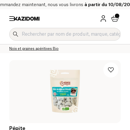
mmandez maintenant, nous vous livrons
à partir du 10/08/2
Accueil
Notre catalogue bio
Epicerie salée Bio
Snacks salés et apéritifs Bio
Noix et graines apéritives Bio
Pépite