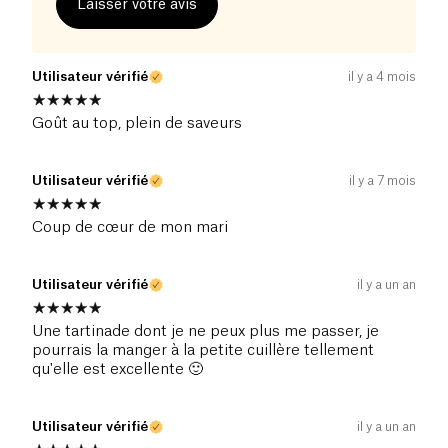
Laisser votre avis
Utilisateur vérifié
il y a 4 mois
Goût au top, plein de saveurs
Utilisateur vérifié
il y a 7 mois
Coup de cœur de mon mari
Utilisateur vérifié
il y a un an
Une tartinade dont je ne peux plus me passer, je
pourrais la manger à la petite cuillère tellement
qu'elle est excellente 🙂
Utilisateur vérifié
il y a un an