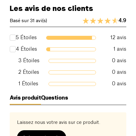
Les avis de nos clients
4.9
Basé sur 31 avi(s)
5
Étoiles
12
avis
4
Étoiles
1
avis
3
Étoiles
0
avis
2
Étoiles
0
avis
1
Étoiles
0
avis
Avis produit
Questions
Laissez nous votre avis sur ce produit.