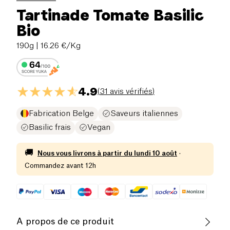
Tartinade Tomate Basilic
Bio
190g
| 16.26 €/Kg
4.9
(
31 avis vérifiés
)
Fabrication Belge
Saveurs italiennes
Basilic frais
Vegan
🚚
Nous vous livrons à partir du
lundi 10 août
·
Commandez avant 12h
A propos de ce produit