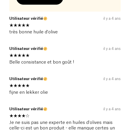
Utilisateur vérifié
il y a 4 ans
très bonne huile d'olive
Utilisateur vérifié
il y a 4 ans
Belle consistance et bon goût !
Utilisateur vérifié
il y a 4 ans
fijne en lekker olie
Utilisateur vérifié
il y a 4 ans
Je ne suis pas une experte en huiles d'olives mais
celle-ci est un bon produit - elle manque certes un