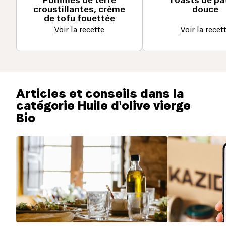
Pommes de terre
Toasts de pa
croustillantes, crème
douce
de tofu fouettée
Voir la recette
Voir la recet
Articles et conseils dans la
catégorie Huile d'olive vierge
Bio