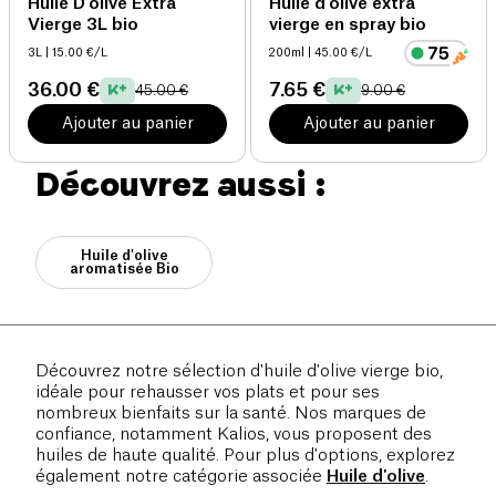
Huile D'olive Extra
Huile d’olive extra
Vierge 3L bio
vierge en spray bio
3L
| 15.00 €/L
200ml
| 45.00 €/L
36.00 €
7.65 €
45.00 €
9.00 €
Ajouter au panier
Ajouter au panier
Découvrez aussi :
Huile d'olive
aromatisée Bio
Découvrez notre sélection d'huile d'olive vierge bio,
idéale pour rehausser vos plats et pour ses
nombreux bienfaits sur la santé. Nos marques de
confiance, notamment Kalios, vous proposent des
huiles de haute qualité. Pour plus d'options, explorez
également notre catégorie associée
Huile d'olive
.