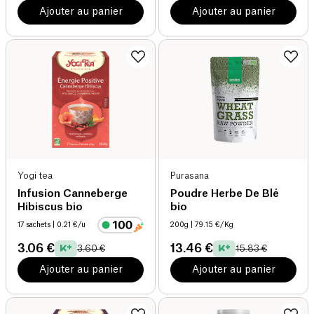
Ajouter au panier
Ajouter au panier
Yogi tea
Purasana
Infusion Canneberge
Poudre Herbe De Blé
Hibiscus bio
bio
17 sachets
| 0.21 €/u
200g
| 79.15 €/Kg
3.06 €
13.46 €
3.60 €
15.83 €
Ajouter au panier
Ajouter au panier