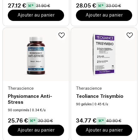
27.12 €
28.05 €
31.90 €
33.00 €
Ajouter au panier
Ajouter au panier
Therascience
Therascience
Physiomance Anti-
Teoliance Trisymbio
Stress
90 gelules
| 0.45 €/u
90 comprimés
| 0.34 €/u
25.76 €
34.77 €
30.30 €
40.90 €
Ajouter au panier
Ajouter au panier