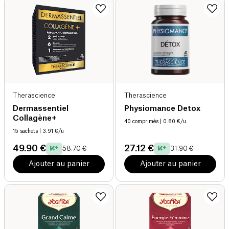
Therascience
Therascience
Dermassentiel
Physiomance Detox
Collagène+
40 comprimés
| 0.80 €/u
15 sachets
| 3.91 €/u
49.90 €
27.12 €
58.70 €
31.90 €
Ajouter au panier
Ajouter au panier