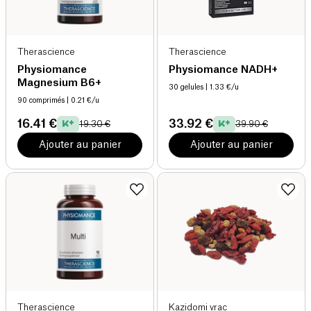
Therascience
Therascience
Physiomance
Physiomance NADH+
Magnesium B6+
30 gelules
| 1.33 €/u
90 comprimés
| 0.21 €/u
16.41 €
33.92 €
19.30 €
39.90 €
Ajouter au panier
Ajouter au panier
Therascience
Kazidomi vrac