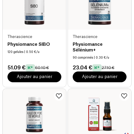
Therascience
Therascience
Physiomance SIBO
Physiomance
Sélénium+
120 gelules
| 0.50 €/u
90 comprimés
| 0.30 €/u
51.09 €
23.04 €
60.10 €
27.10 €
Ajouter au panier
Ajouter au panier