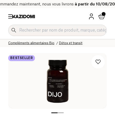
mmandez maintenant, nous vous livrons
à partir du 10/08/2
Accueil
Notre catalogue bio
Bien-être & Santé
Compléments alimentaires Bio
Détox et transit
BESTSELLER