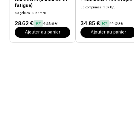
fatigue)
30 comprimés
| 1.37 €/u
60 gelules
| 0.58 €/u
28.62 €
34.85 €
40.89 €
41.00 €
Ajouter au panier
Ajouter au panier