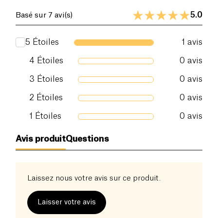
5.0
Basé sur 7 avi(s)
5
Étoiles
1
avis
4
Étoiles
0
avis
3
Étoiles
0
avis
2
Étoiles
0
avis
1
Étoiles
0
avis
Avis produit
Questions
Laissez nous votre avis sur ce produit.
Laisser votre avis