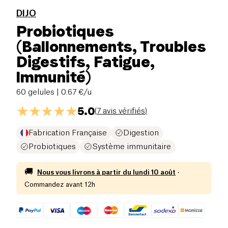
DIJO
Probiotiques
(Ballonnements, Troubles
Digestifs, Fatigue,
Immunité)
60 gelules
| 0.67 €/u
5.0
(
7 avis vérifiés
)
Fabrication Française
Digestion
Probiotiques
Système immunitaire
🚚
Nous vous livrons à partir du
lundi 10 août
·
Commandez avant 12h