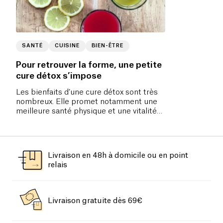
SANTÉ
CUISINE
BIEN-ÊTRE
Pour retrouver la forme, une petite
cure détox s’impose
Les bienfaits d’une cure détox sont très
nombreux. Elle promet notamment une
meilleure santé physique et une vitalité
reboostée en éliminant l’excès de toxines.
Livraison en 48h à domicile ou en point
relais
Livraison gratuite dès 69€