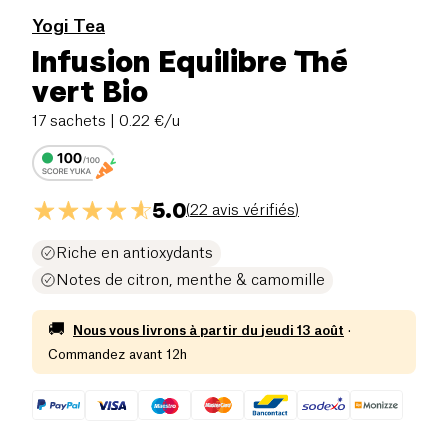
Yogi Tea
Infusion Equilibre Thé
vert Bio
17 sachets
| 0.22 €/u
5.0
(
22 avis vérifiés
)
Riche en antioxydants
Notes de citron, menthe & camomille
🚚
Nous vous livrons à partir du
jeudi 13 août
·
Commandez avant 12h