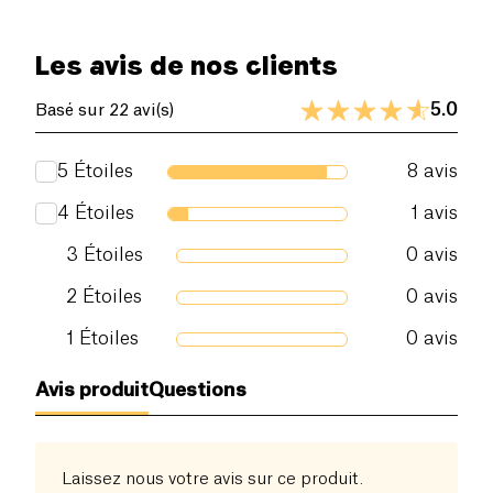
Les avis de nos clients
5.0
Basé sur 22 avi(s)
5
Étoiles
8
avis
4
Étoiles
1
avis
3
Étoiles
0
avis
2
Étoiles
0
avis
1
Étoiles
0
avis
Avis produit
Questions
Laissez nous votre avis sur ce produit.