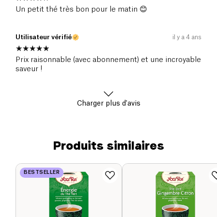
Un petit thé très bon pour le matin 😊
Utilisateur vérifié
il y a 4 ans
Prix raisonnable (avec abonnement) et une incroyable
saveur !
Charger plus d'avis
Produits similaires
BESTSELLER