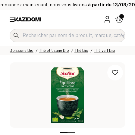
mmandez maintenant, nous vous livrons
à partir du 13/08/2
Accueil
Notre catalogue bio
Boissons Bio
Thé et tisane Bio
Thé Bio
Thé vert Bio