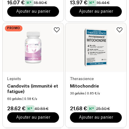
16.07 €
13.97 €
18.90 €
16.44 €
Ajouter au panier
Ajouter au panier
PROMO
Lepivits
Therascience
Candovits (immunité et
Mitochondrie
fatigue)
30 gelules
| 0.85 €/u
60 gelules
| 0.58 €/u
28.62 €
21.68 €
40.89 €
25.50 €
Ajouter au panier
Ajouter au panier