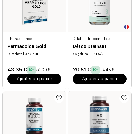
Therascience
D-lab nutricosmetics
Permacolon Gold
Détox Drainant
15 sachets
| 3.40 €/u
56 gelules
| 0.44 €/u
43.35 €
20.81 €
51.00 €
24.48 €
Ajouter au panier
Ajouter au panier