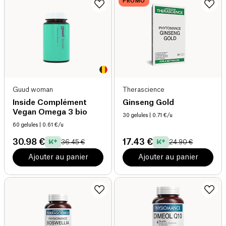
PROMO
Guud woman
Therascience
Inside Complément
Ginseng Gold
Vegan Omega 3 bio
30 gelules
| 0.71 €/u
60 gelules
| 0.61 €/u
30.98 €
17.43 €
36.45 €
24.90 €
Ajouter au panier
Ajouter au panier