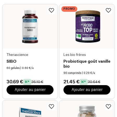
PROMO
Therascience
Les bio frères
SIBO
Probiotique goût vanille
bio
60 gelules
| 0.60 €/u
90 comprimés
| 0.29 €/u
30.69 €
21.45 €
36.10 €
30.64 €
Ajouter au panier
Ajouter au panier