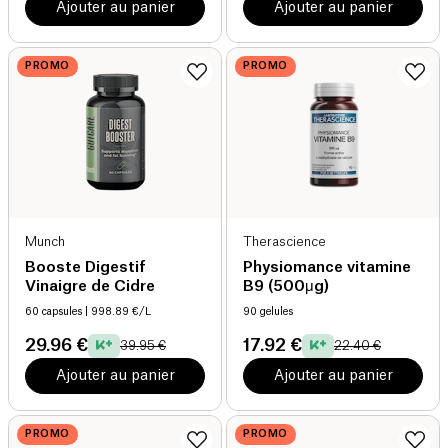
Ajouter au panier
Ajouter au panier
PROMO
PROMO
Munch
Therascience
Booste Digestif
Physiomance vitamine
Vinaigre de Cidre
B9 (500μg)
60 capsules
| 998.89 €/L
90 gelules
29.96 €
17.92 €
39.95 €
22.40 €
Ajouter au panier
Ajouter au panier
PROMO
PROMO