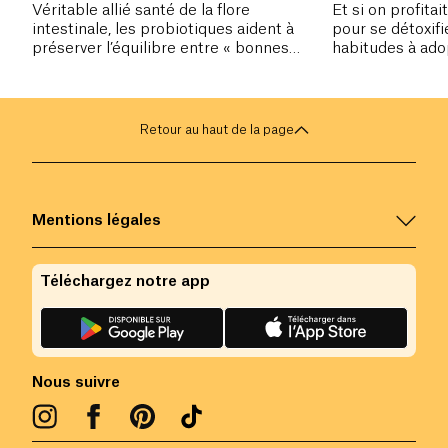
Véritable allié santé de la flore
Et si on profitai
intestinale, les probiotiques aident à
pour se détoxif
préserver l’équilibre entre « bonnes
habitudes à ado
bactéries » et « mauvaises bactéries ».
parfait reboot.
Retour au haut de la page
Mentions légales
Téléchargez notre app
Nous suivre