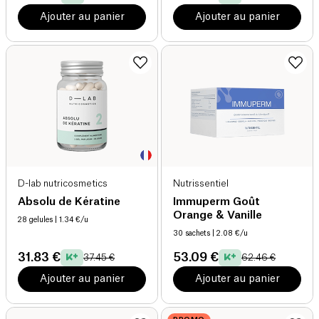
Ajouter au panier
Ajouter au panier
D-lab nutricosmetics
Nutrissentiel
Absolu de Kératine
Immuperm Goût
Orange & Vanille
28 gelules
| 1.34 €/u
30 sachets
| 2.08 €/u
31.83 €
53.09 €
37.45 €
62.46 €
Ajouter au panier
Ajouter au panier