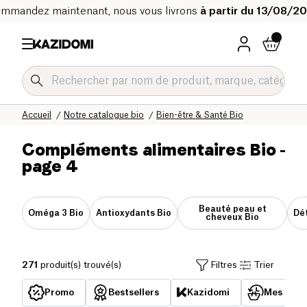
mmandez maintenant, nous vous livrons
à partir du 13/08/2
Accueil
Notre catalogue bio
Bien-être & Santé Bio
Compléments alimentaires Bio
-
page 4
Beauté peau et
Oméga 3 Bio
Antioxydants Bio
Dét
cheveux Bio
271
produit(s) trouvé(s)
Filtres
Trier
Promo
Bestsellers
Kazidomi
Mes acha