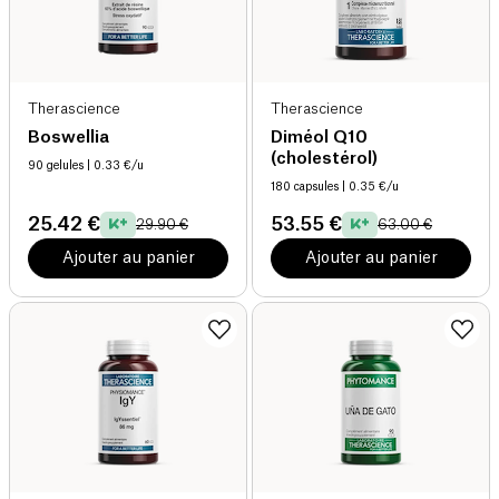
Therascience
Therascience
Boswellia
Diméol Q10
(cholestérol)
90 gelules
| 0.33 €/u
180 capsules
| 0.35 €/u
25.42 €
53.55 €
29.90 €
63.00 €
Ajouter au panier
Ajouter au panier