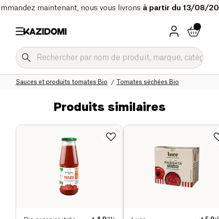
mmandez maintenant, nous vous livrons
à partir du 13/08/2
Accueil
Notre catalogue bio
Epicerie salée Bio
Sauces et condiments Bio
Sauces et produits tomates Bio
Tomates séchées Bio
Produits similaires