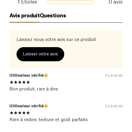
1
Étoiles
0
avis
Avis produit
Questions
Laissez nous votre avis sur ce produit.
Laisser votre avis
Utilisateur vérifié
il y a un an
Bon produit, rien à dire.
Utilisateur vérifié
il y a un an
Rien à redire, texture et goût parfaits