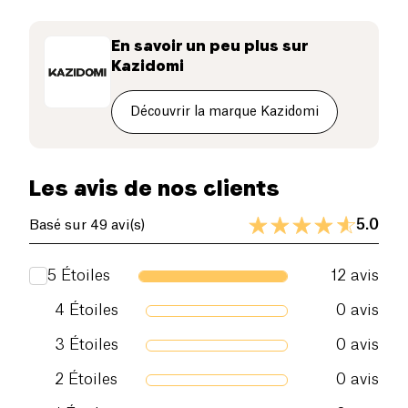
Protéines (g)
2.6 g
En savoir un peu plus sur
Kazidomi
Sel (g)
2.8 g
Découvrir la marque Kazidomi
Les avis de nos clients
5.0
Basé sur 49 avi(s)
5
Étoiles
12
avis
4
Étoiles
0
avis
3
Étoiles
0
avis
2
Étoiles
0
avis