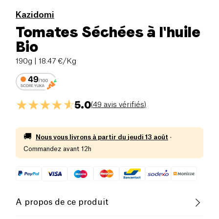
Kazidomi
Tomates Séchées à l'huile
Bio
190g
| 18.47 €/Kg
5.0
(
49 avis vérifiés
)
🚚
Nous vous livrons à partir du
jeudi 13 août
·
Commandez avant 12h
A propos de ce produit