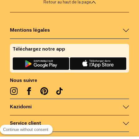
Retour au haut de la page
Mentions légales
Téléchargez notre app
Nous suivre
Kazidomi
Service client
Continue without consent