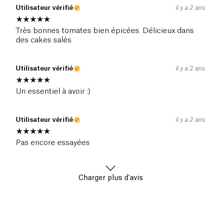
Utilisateur vérifié
il y a 2 ans
Très bonnes tomates bien épicées. Délicieux dans
des cakes salés
Utilisateur vérifié
il y a 2 ans
Un essentiel à avoir :)
Utilisateur vérifié
il y a 2 ans
Pas encore essayées
Charger plus d'avis