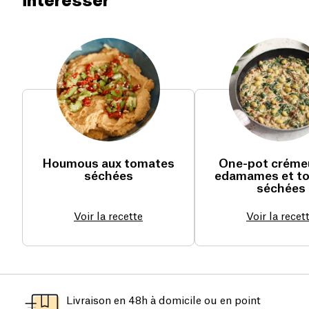
intéresser
Houmous aux tomates
One-pot créme
séchées
edamames et t
séchées
Voir la recette
Voir la recet
Livraison en 48h à domicile ou en point