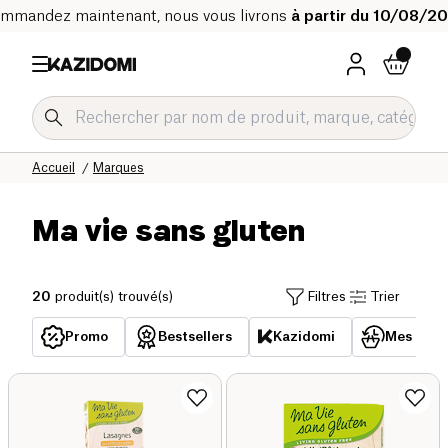
mmandez maintenant, nous vous livrons
à partir du 10/08/2
Accueil
Marques
Ma vie sans gluten
20
produit(s) trouvé(s)
Filtres
Trier
Promo
Bestsellers
Kazidomi
Mes acha