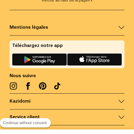
Retour au haut de la page
Mentions légales
Téléchargez notre app
Nous suivre
Kazidomi
Service client
Continue without consent
Nous contacter