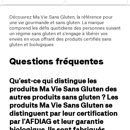
Découvrez Ma Vie Sans Gluten, la référence pour
une vie gourmande et sans gluten. La marque
comprend les défis quotidiens des personnes suivant
un régime sans gluten et s'engage à libérer vos
envies en vous offrant des produits certifiés sans
gluten et biologiques
Questions fréquentes
Qu'est-ce qui distingue les
produits Ma Vie Sans Gluten des
autres produits sans gluten ? Les
produits Ma Vie Sans Gluten se
distinguent par leur certification
par l'AFDIAG et leur garantie
biologique. Ils sont fabriqués