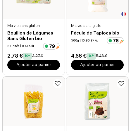
Ma vie sans gluten
Ma vie sans gluten
Bouillon de Légumes
Fécule de Tapioca bio
Sans Gluten bio
500g
| 10.96 €/Kg
8 Unités
| 0.41 €/u
2.78 €
4.66 €
3.27 €
5.48 €
Ajouter au panier
Ajouter au panier