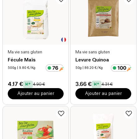
Ma vie sans gluten
Ma vie sans gluten
Fécule Maïs
Levure Quinoa
500g
| 9.80 €/Kg
50g
| 86.20 €/Kg
4.17 €
3.66 €
4.90 €
4.31 €
Ajouter au panier
Ajouter au panier