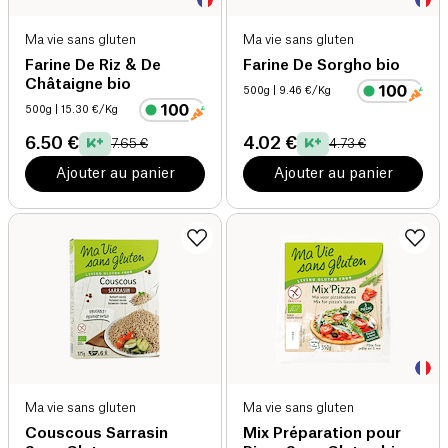
Ma vie sans gluten
Ma vie sans gluten
Farine De Riz & De
Farine De Sorgho bio
Châtaigne bio
500g
| 9.46 €/Kg
500g
| 15.30 €/Kg
6.50 €
4.02 €
7.65 €
4.73 €
Ajouter au panier
Ajouter au panier
Ma vie sans gluten
Ma vie sans gluten
Couscous Sarrasin
Mix Préparation pour