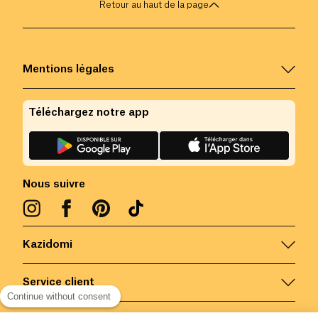
Retour au haut de la page
Mentions légales
Téléchargez notre app
Nous suivre
Kazidomi
Service client
Continue without consent