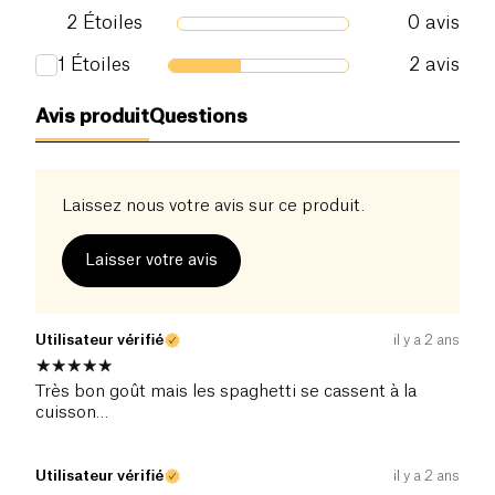
2
Étoiles
0
avis
1
Étoiles
2
avis
Avis produit
Questions
Laissez nous votre avis sur ce produit.
Laisser votre avis
Utilisateur vérifié
il y a 2 ans
Très bon goût mais les spaghetti se cassent à la
cuisson…
Utilisateur vérifié
il y a 2 ans