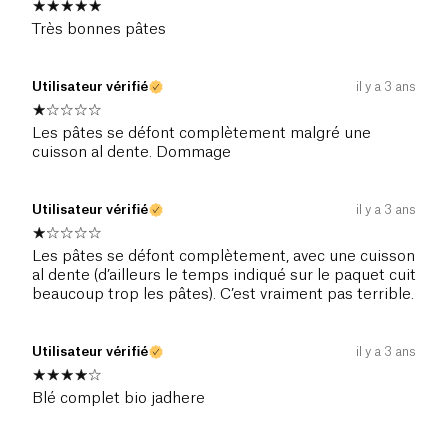
Très bonnes pâtes
Utilisateur vérifié
il y a 3 ans
Les pâtes se défont complètement malgré une
cuisson al dente. Dommage
Utilisateur vérifié
il y a 3 ans
Les pâtes se défont complètement, avec une cuisson
al dente (d’ailleurs le temps indiqué sur le paquet cuit
beaucoup trop les pâtes). C’est vraiment pas terrible.
Utilisateur vérifié
il y a 3 ans
Blé complet bio jadhere