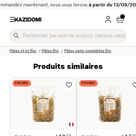
mmandez maintenant, nous vous livrons
à partir du 13/08/2
Accueil
Notre catalogue bio
Epicerie salée Bio
Pâtes et riz Bio
Pâtes Bio
Pâtes semi-complètes Bio
Produits similaires
PROMO
PROMO