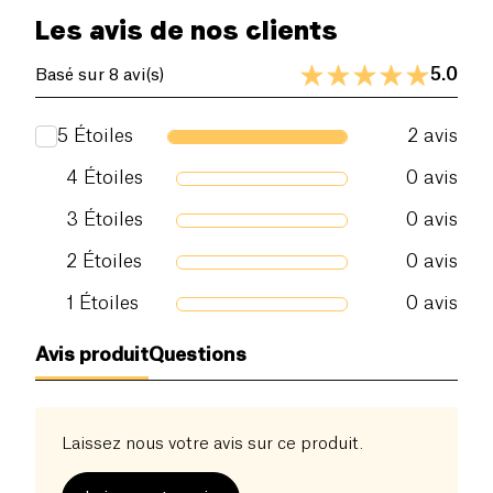
Les avis de nos clients
5.0
Basé sur 8 avi(s)
5
Étoiles
2
avis
4
Étoiles
0
avis
3
Étoiles
0
avis
2
Étoiles
0
avis
1
Étoiles
0
avis
Avis produit
Questions
Laissez nous votre avis sur ce produit.