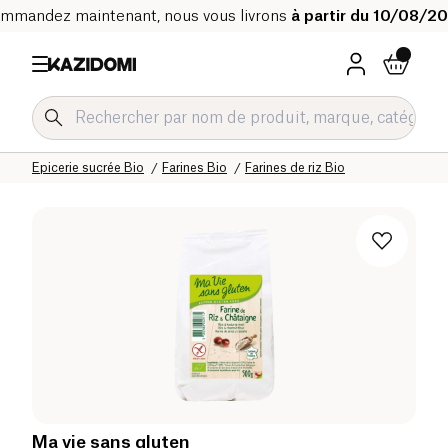
mmandez maintenant, nous vous livrons
à partir du 10/08/2
Accueil
Notre catalogue bio
Epicerie sucrée Bio
Farines Bio
Farines de riz Bio
Ma vie sans gluten