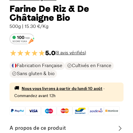
Farine De Riz & De
Châtaigne Bio
500g
| 15.30 €/Kg
5.0
(
8 avis vérifiés
)
Fabrication Française
Cultivés en France
Sans gluten & bio
🚚
Nous vous livrons à partir du
lundi 10 août
·
Commandez avant 12h
A propos de ce produit