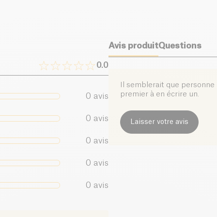
Avis produit
Questions
0.0
Il semblerait que personne n
premier à en écrire un.
0
avis
0
avis
Laisser votre avis
0
avis
0
avis
0
avis