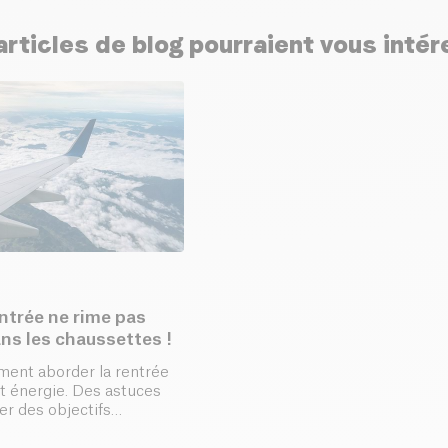
rticles de blog pourraient vous inté
entrée ne rime pas
avec moral dans les chaussettes !
ent aborder la rentrée
et énergie. Des astuces
er des objectifs
r organisé, cultiver la