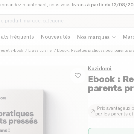
mmandez maintenant, nous vous livrons
à partir du 13/08/2
ats fréquents
Nouveautés
Mar
Nos marques
vres et e-book
Livres cuisine
Ebook : Recettes pratiques pour parents pr
Kazidomi
Ebook : Re
parents p
-Prix avantageux 
par les parents e