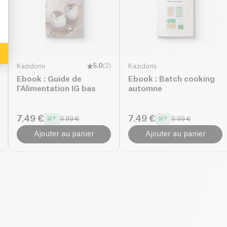
Kazidomi
5.0
(
2
)
Kazidomi
Ebook : Guide de
Ebook : Batch cooking
l’Alimentation IG bas
automne
7.49 €
7.49 €
9.99 €
9.99 €
Ajouter au panier
Ajouter au panier