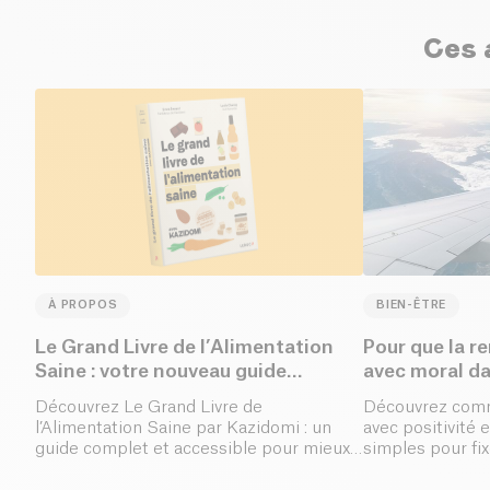
Ces a
À PROPOS
BIEN-ÊTRE
Le Grand Livre de l’Alimentation
Pour que la r
Saine : votre nouveau guide
indispensable
Découvrez Le Grand Livre de
Découvrez comm
l’Alimentation Saine par Kazidomi : un
avec positivité 
guide complet et accessible pour mieux
simples pour fix
comprendre la nutrition, faire les bons
inspirants, reste