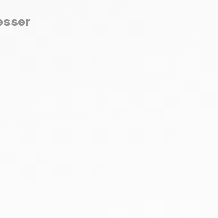
resser