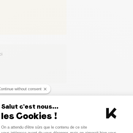
ci
Continue without consent
Produits similaires
Salut c'est nous...
les Cookies !
PROMO
Consent Management Platform
On a attendu d'être sûrs que le contenu de ce site
Axeptio consent
vous intéresse avant de vous déranger, mais on aimerait bien vous