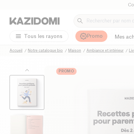
Co
Promo
Tous les rayons
Mes ach
Accueil
Notre catalogue bio
Maison
Ambiance et intérieur
Li
PROMO