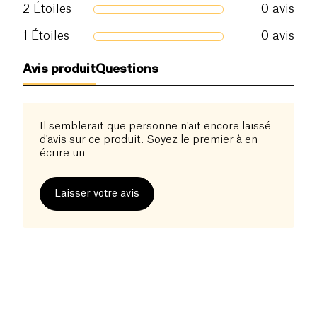
2
Étoiles
0
avis
1
Étoiles
0
avis
Avis produit
Questions
Il semblerait que personne n'ait encore laissé
d'avis sur ce produit. Soyez le premier à en
écrire un.
Laisser votre avis