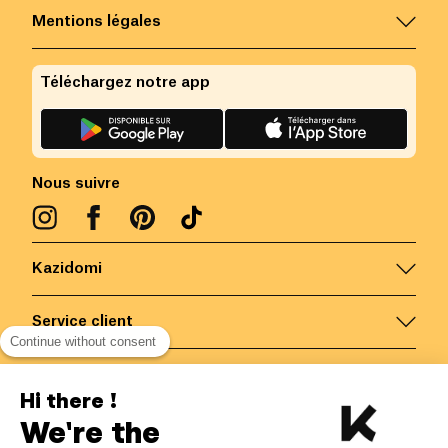
Mentions légales
Téléchargez notre app
Nous suivre
Kazidomi
Service client
Continue without consent
Nous contacter
Hi there !
We're the
Belgique
/
FR