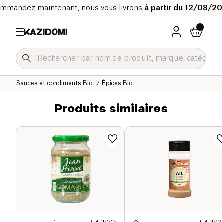
mmandez maintenant, nous vous livrons
à partir du 12/08/2
Accueil
Notre catalogue bio
Epicerie salée Bio
Sauces et condiments Bio
Épices Bio
Produits similaires