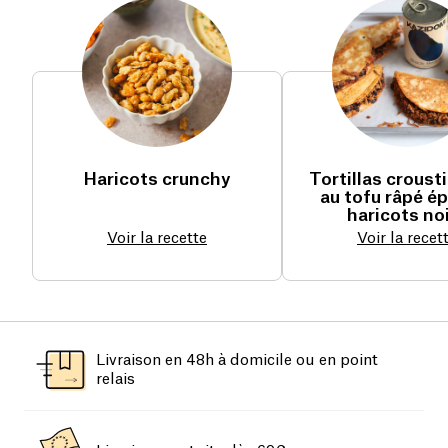
Haricots crunchy
Tortillas croust
au tofu râpé ép
haricots no
Voir la recette
Voir la recet
Livraison en 48h à domicile ou en point
relais