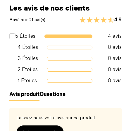
Les avis de nos clients
4.9
Basé sur 21 avi(s)
5
Étoiles
4
avis
4
Étoiles
0
avis
3
Étoiles
0
avis
2
Étoiles
0
avis
1
Étoiles
0
avis
Avis produit
Questions
Laissez nous votre avis sur ce produit.