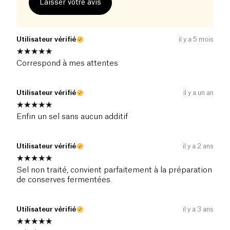
Laisser votre avis
Utilisateur vérifié
il y a 5 mois
Correspond à mes attentes
Utilisateur vérifié
il y a un an
Enfin un sel sans aucun additif
Utilisateur vérifié
il y a 2 ans
Sel non traité, convient parfaitement à la préparation
de conserves fermentées.
Utilisateur vérifié
il y a 3 ans