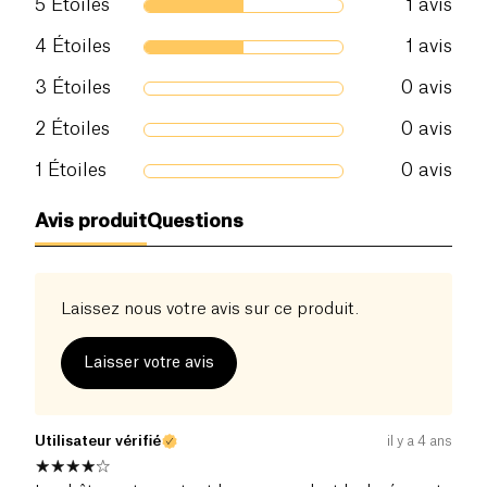
5
Étoiles
1
avis
4
Étoiles
1
avis
3
Étoiles
0
avis
2
Étoiles
0
avis
1
Étoiles
0
avis
Avis produit
Questions
Laissez nous votre avis sur ce produit.
Laisser votre avis
Utilisateur vérifié
il y a 4 ans