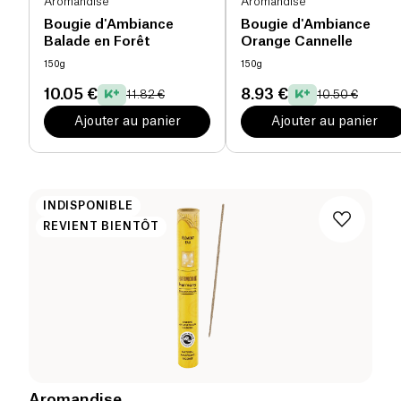
Aromandise
Aromandise
Bougie d'Ambiance
Bougie d'Ambiance
Balade en Forêt
Orange Cannelle
150g
150g
10.05 €
8.93 €
11.82 €
10.50 €
Ajouter au panier
Ajouter au panier
INDISPONIBLE
REVIENT BIENTÔT
Aromandise