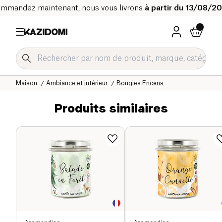
mmandez maintenant, nous vous livrons
à partir du 13/08/2
Accueil
Notre catalogue bio
Maison
Ambiance et intérieur
Bougies Encens
Produits similaires