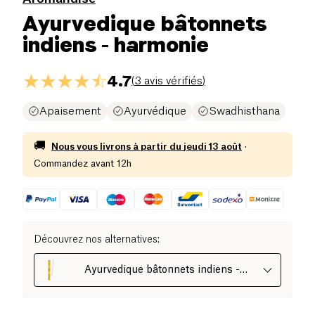
Ayurvedique bâtonnets
indiens - harmonie
4.7
(
3 avis vérifiés
)
Apaisement
Ayurvédique
Swadhisthana
🚚
Nous vous livrons à partir du
jeudi 13 août
·
Commandez avant 12h
Découvrez nos alternatives
:
Ayurvedique bâtonnets indiens -
harmonie