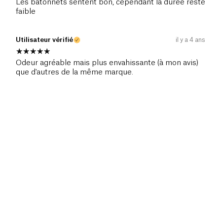
Les bâtonnets sentent bon, cependant la durée reste
faible
Utilisateur vérifié
il y a 4 ans
Odeur agréable mais plus envahissante (à mon avis)
que d'autres de la même marque.