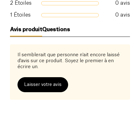
2
Étoiles
0
avis
1
Étoiles
0
avis
Avis produit
Questions
Il semblerait que personne n'ait encore laissé
d'avis sur ce produit. Soyez le premier à en
écrire un.
Laisser votre avis