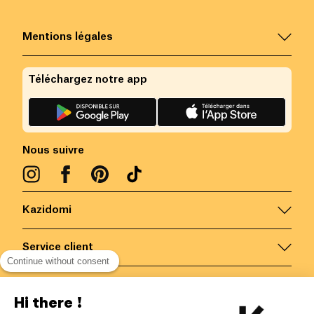
Mentions légales
Téléchargez notre app
Nous suivre
Kazidomi
Service client
Continue without consent
Nous contacter
Hi there !