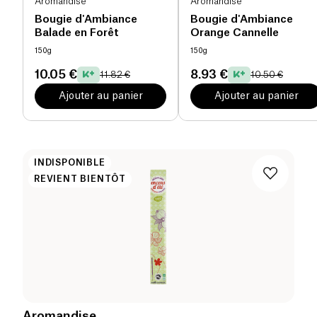
Aromandise
Aromandise
Bougie d'Ambiance
Bougie d'Ambiance
Balade en Forêt
Orange Cannelle
150g
150g
10.05 €
8.93 €
11.82 €
10.50 €
Ajouter au panier
Ajouter au panier
INDISPONIBLE
REVIENT BIENTÔT
Aromandise