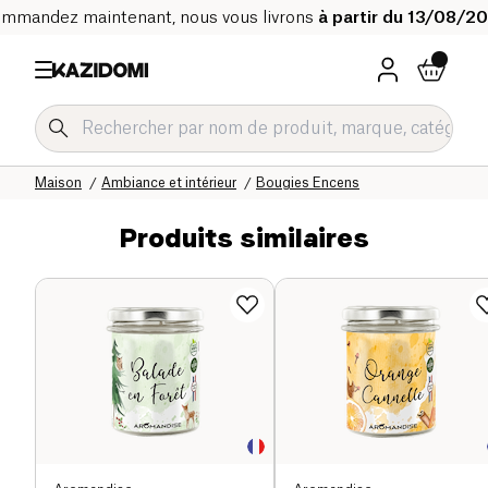
mmandez maintenant, nous vous livrons
à partir du 13/08/2
Accueil
Notre catalogue bio
Maison
Ambiance et intérieur
Bougies Encens
Produits similaires