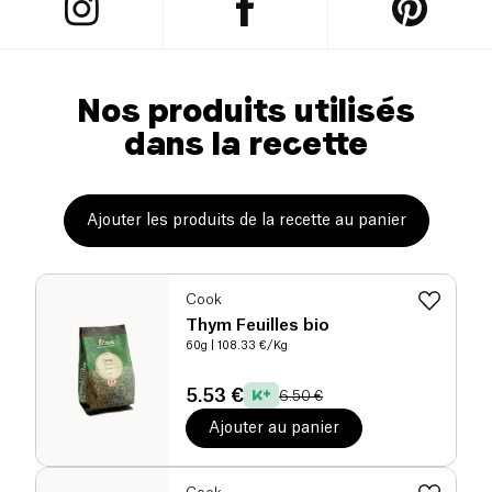
Nos produits utilisés
dans la recette
Ajouter les produits de la recette au panier
Cook
Thym Feuilles bio
60g
| 108.33 €/Kg
5.53 €
6.50 €
Ajouter au panier