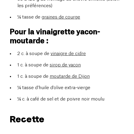
les préférences)
¼ tasse de
graines de courge
Pour la vinaigrette yacon-
moutarde :
2 c. à soupe de
vinaigre de cidre
1 c. à soupe de
sirop de yacon
1 c. à soupe de
moutarde de Dijon
¼ tasse d’huile d’olive extra-vierge
¼ c. à café de sel et de poivre noir moulu
Recette