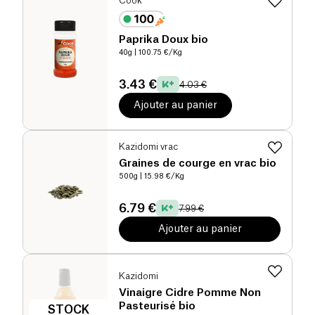
Cook
Paprika Doux bio
40g
| 100.75 €/Kg
3.43 €
4.03 €
Ajouter au panier
Kazidomi vrac
Graines de courge en vrac bio
500g
| 15.98 €/Kg
6.79 €
7.99 €
Ajouter au panier
Kazidomi
Vinaigre Cidre Pomme Non
Pasteurisé bio
STOCK