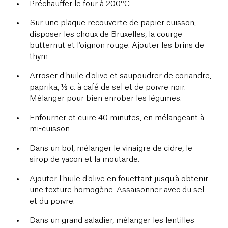
Préchauffer le four à 200°C.
Sur une plaque recouverte de papier cuisson,
disposer les choux de Bruxelles, la courge
butternut et l’oignon rouge. Ajouter les brins de
thym.
Arroser d’huile d’olive et saupoudrer de coriandre,
paprika, ½ c. à café de sel et de poivre noir.
Mélanger pour bien enrober les légumes.
Enfourner et cuire 40 minutes, en mélangeant à
mi-cuisson.
Dans un bol, mélanger le vinaigre de cidre, le
sirop de yacon et la moutarde.
Ajouter l’huile d’olive en fouettant jusqu’à obtenir
une texture homogène. Assaisonner avec du sel
et du poivre.
Dans un grand saladier, mélanger les lentilles