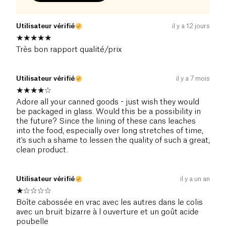
Utilisateur vérifié
il y a 12 jours
Très bon rapport qualité/prix
Utilisateur vérifié
il y a 7 mois
Adore all your canned goods - just wish they would
be packaged in glass. Would this be a possibility in
the future? Since the lining of these cans leaches
into the food, especially over long stretches of time,
it's such a shame to lessen the quality of such a great,
clean product.
Utilisateur vérifié
il y a un an
Boîte cabossée en vrac avec les autres dans le colis
avec un bruit bizarre à l ouverture et un goût acide
poubelle