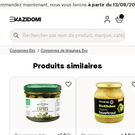
mmandez maintenant, nous vous livrons
à partir du 13/08/2
Accueil
Notre catalogue bio
Epicerie salée Bio
Conserves Bio
Conserves de légumes Bio
Produits similaires