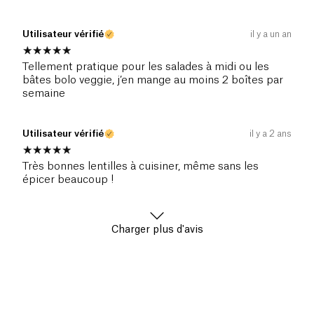
Utilisateur vérifié
il y a un an
Tellement pratique pour les salades à midi ou les
bâtes bolo veggie, j’en mange au moins 2 boîtes par
semaine
Utilisateur vérifié
il y a 2 ans
Très bonnes lentilles à cuisiner, même sans les
épicer beaucoup !
Charger plus d'avis