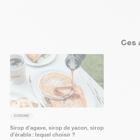
Ces a
CUISINE
Sirop d’agave, sirop de yacon, sirop
d’érable : lequel choisir ?