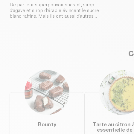
De par leur superpouvoir sucrant, sirop
d’agave et sirop d’érable évincent le sucre
blanc raffiné. Mais ils ont aussi d’autres
vertus pour la santé.
C
Bounty
Tarte au citron à
essentielle de