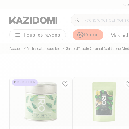
Co
Promo
Tous les rayons
Mes ach
Accueil
Notre catalogue bio
Sirop d'érable Original (catégorie M
BESTSELLER