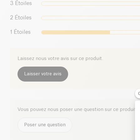
3
Étoiles
2
Étoiles
1
Étoiles
Laissez nous votre avis sur ce produit.
Laisser votre avis
Vous pouvez nous poser une question sur ce produit i
Poser une question