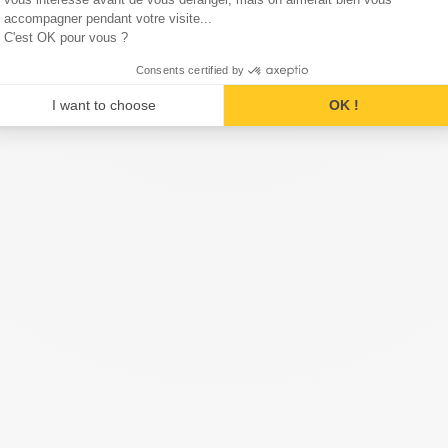
accompagner pendant votre visite...
C'est OK pour vous ?
Consents certified by
I want to choose
OK !