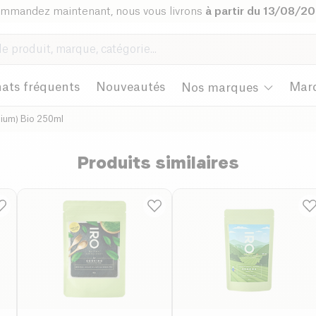
mmandez maintenant, nous vous livrons
à partir du 13/08/2
ats fréquents
Nouveautés
Mar
Nos marques
édium) Bio 250ml
Produits similaires