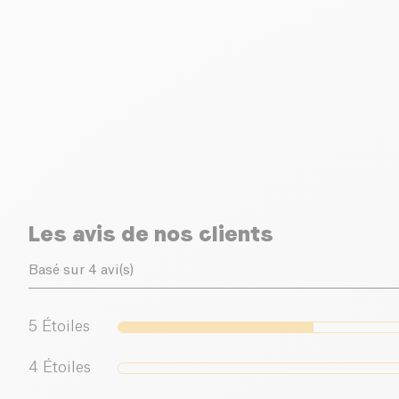
Les avis de nos clients
Basé sur 4 avi(s)
5
Étoiles
4
Étoiles