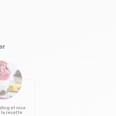
er
ding et nice
 la recette