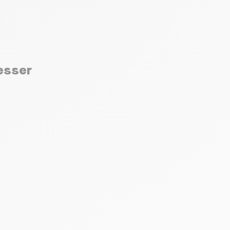
resser