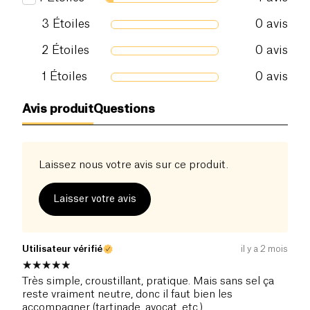
3
Étoiles
0
avis
2
Étoiles
0
avis
1
Étoiles
0
avis
Avis produit
Questions
Laissez nous votre avis sur ce produit.
Laisser votre avis
Utilisateur vérifié
il y a 2 mois
Très simple, croustillant, pratique. Mais sans sel ça
reste vraiment neutre, donc il faut bien les
accompagner (tartinade, avocat, etc.).