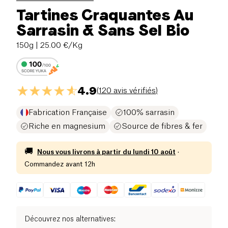
Tartines Craquantes Au
Sarrasin & Sans Sel Bio
150g
| 25.00 €/Kg
4.9
(
120 avis vérifiés
)
Fabrication Française
100% sarrasin
Riche en magnesium
Source de fibres & fer
🚚
Nous vous livrons à partir du
lundi 10 août
·
Commandez avant 12h
Découvrez nos alternatives
: