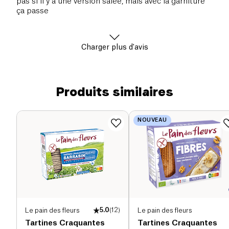
pas si il y a une version salée, mais avec la garniture
ça passe
Charger plus d'avis
Produits similaires
NOUVEAU
Le pain des fleurs
5.0
(
12
)
Le pain des fleurs
Tartines Craquantes
Tartines Craquantes