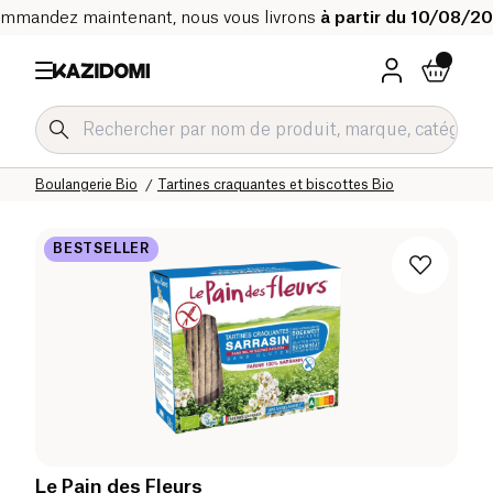
mmandez maintenant, nous vous livrons
à partir du 10/08/2
Accueil
Notre catalogue bio
Epicerie salée Bio
Boulangerie Bio
Tartines craquantes et biscottes Bio
BESTSELLER
Le Pain des Fleurs