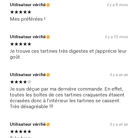
Utilisateur vérifié
il y a 8 mois
Mes préférées !
Utilisateur vérifié
il y a 10 mois
Je trouve ces tartines très digestes et j'apprécie leur
goût.
Utilisateur vérifié
il y a un an
Je suis déçue par ma dernière commande. En effet,
toutes les boîtes de ces tartines craquantes étaient
écrasées donc à l'intérieur les tartines se cassent.
Très désagréable !!!
Utilisateur vérifié
il y a un an