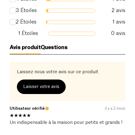
3
Étoiles
2
avis
2
Étoiles
1
avis
1
Étoiles
0
avis
Avis produit
Questions
Laissez nous votre avis sur ce produit.
Laisser votre avis
Utilisateur vérifié
il y a 2 mois
Un indispensable à la maison pour petits et grands !