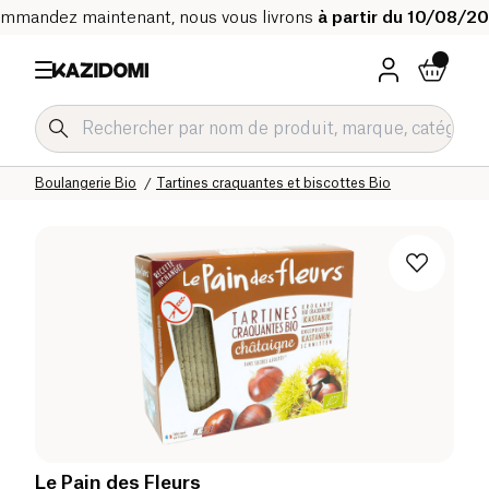
mmandez maintenant, nous vous livrons
à partir du 10/08/2
Accueil
Notre catalogue bio
Epicerie salée Bio
Boulangerie Bio
Tartines craquantes et biscottes Bio
Le Pain des Fleurs