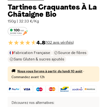
Tartines Craquantes À La
Châtaigne Bio
150g
| 32.33 €/Kg
4.8
(
102 avis vérifiés
)
Fabrication Française
Source de fibres
Sans Gluten & sucres ajoutés
🚚
Nous vous livrons à partir du
lundi 10 août
·
Commandez avant 12h
Découvrez nos alternatives
: