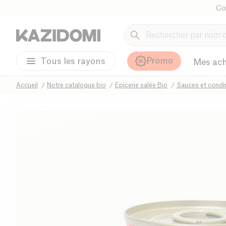
Co
Promo
Tous les rayons
Mes ach
Accueil
Notre catalogue bio
Epicerie salée Bio
Sauces et condi