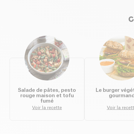
C
Salade de pâtes, pesto
Le burger végé
rouge maison et tofu
gourman
fumé
Voir la recette
Voir la recet