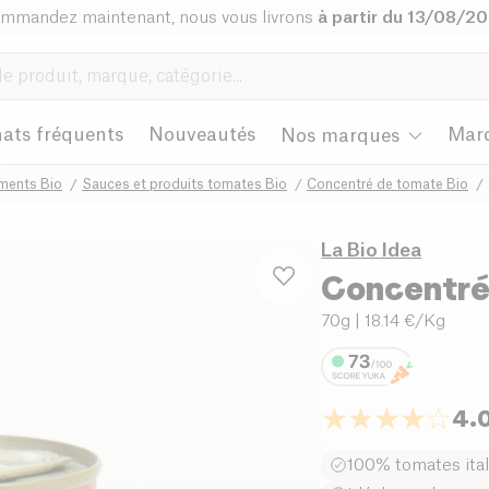
mmandez maintenant, nous vous livrons
à partir du 13/08/2
ats fréquents
Nouveautés
Mar
Nos marques
ments Bio
Sauces et produits tomates Bio
Concentré de tomate Bio
La Bio Idea
Concentré
70g
| 18.14 €/Kg
4.
100% tomates ita