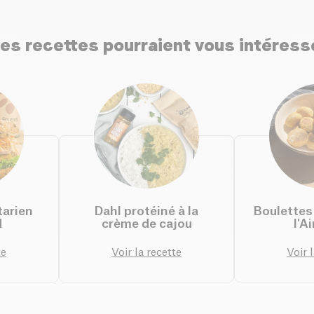
es recettes pourraient vous intéress
tarien
Dahl protéiné à la
Boulettes
d
crème de cajou
l'A
te
Voir la recette
Voir 