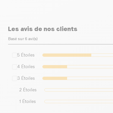
Les avis de nos clients
Basé sur 6 avi(s)
5
Étoiles
4
Étoiles
3
Étoiles
2
Étoiles
1
Étoiles