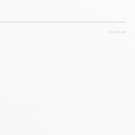
il y a un an