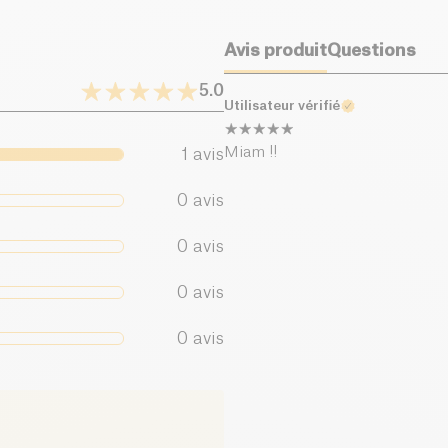
Avis produit
Questions
5.0
Utilisateur vérifié
Miam !!
1
avis
0
avis
0
avis
0
avis
0
avis