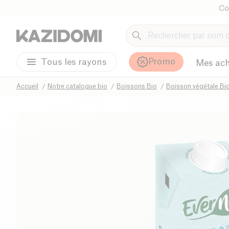
Co
Promo
Tous les rayons
Mes ach
Accueil
Notre catalogue bio
Boissons Bio
Boisson végétale Bi