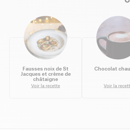
C
Fausses noix de St
Chocolat chau
Jacques et crème de
châtaigne
Voir la recette
Voir la recet