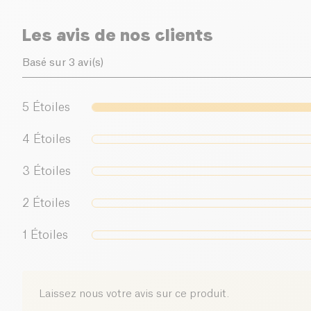
Les avis de nos clients
Basé sur 3 avi(s)
5
Étoiles
4
Étoiles
3
Étoiles
2
Étoiles
1
Étoiles
Laissez nous votre avis sur ce produit.