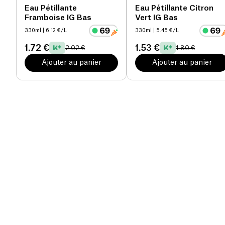
Eau Pétillante
Eau Pétillante Citron
Framboise IG Bas
Vert IG Bas
330ml
| 6.12 €/L
330ml
| 5.45 €/L
1.72 €
1.53 €
2.02 €
1.80 €
Ajouter au panier
Ajouter au panier