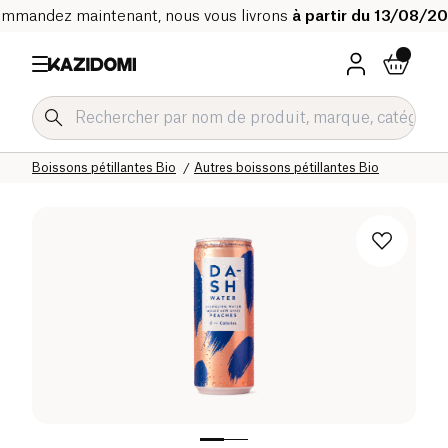
mmandez maintenant, nous vous livrons
à partir du 13/08/2
Accueil
Notre catalogue bio
Boissons Bio
Boissons rafraichissantes et sirops Bio
Boissons pétillantes Bio
Autres boissons pétillantes Bio