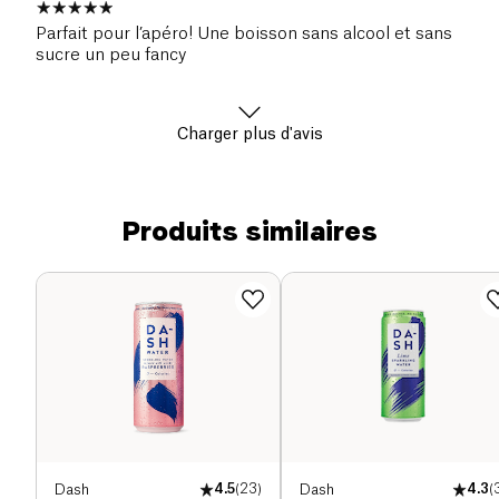
Parfait pour l’apéro! Une boisson sans alcool et sans
sucre un peu fancy
Charger plus d'avis
Produits similaires
Dash
4.5
(
23
)
Dash
4.3
(