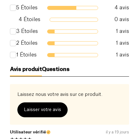
5
Étoiles
4
avis
4
Étoiles
0
avis
3
Étoiles
1
avis
2
Étoiles
1
avis
1
Étoiles
1
avis
Avis produit
Questions
Laissez nous votre avis sur ce produit.
Laisser votre avis
Utilisateur vérifié
il y a 19 jours