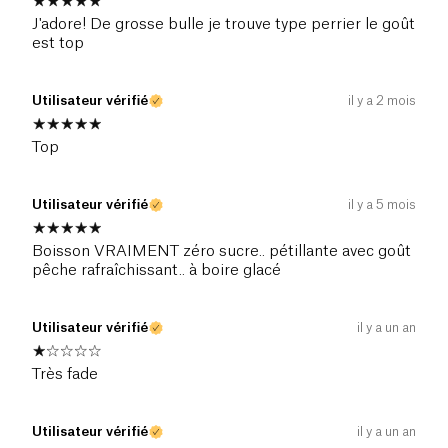
J'adore! De grosse bulle je trouve type perrier le goût
est top
Utilisateur vérifié
il y a 2 mois
Top
Utilisateur vérifié
il y a 5 mois
Boisson VRAIMENT zéro sucre.. pétillante avec goût
pêche rafraîchissant.. à boire glacé
Utilisateur vérifié
il y a un an
Très fade
Utilisateur vérifié
il y a un an