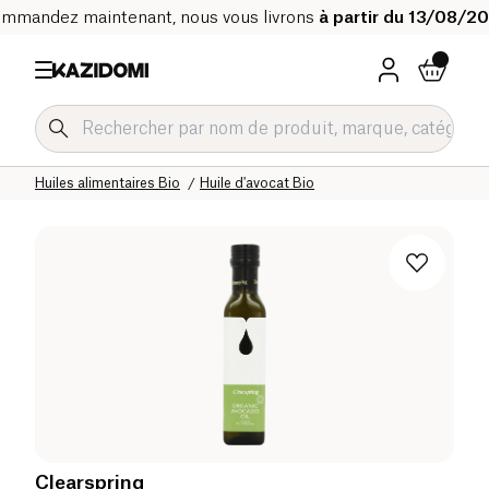
mmandez maintenant, nous vous livrons
à partir du 13/08/2
Accueil
Notre catalogue bio
Epicerie salée Bio
Huiles alimentaires Bio
Huile d'avocat Bio
Clearspring