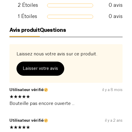
2
Étoiles
0
avis
1
Étoiles
0
avis
Avis produit
Questions
Laissez nous votre avis sur ce produit.
Laisser votre avis
Utilisateur vérifié
il y a 8 mois
Bouteille pas encore ouverte ...
Utilisateur vérifié
il y a 2 ans