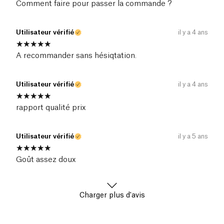
Comment faire pour passer la commande ?
Utilisateur vérifié
il y a 4 ans
A recommander sans hésiqtation.
Utilisateur vérifié
il y a 4 ans
rapport qualité prix
Utilisateur vérifié
il y a 5 ans
Goût assez doux
Charger plus d'avis