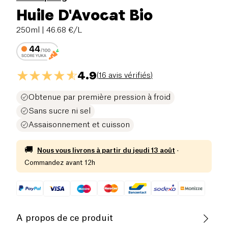
Huile D'Avocat Bio
250ml
| 46.68 €/L
4.9
(
16 avis vérifiés
)
Obtenue par première pression à froid
Sans sucre ni sel
Assaisonnement et cuisson
🚚
Nous vous livrons à partir du
jeudi 13 août
·
Commandez avant 12h
A propos de ce produit