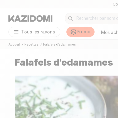
Co
Promo
Tous les rayons
Mes ach
Accueil
Recettes
Falafels d'edamames
Falafels d'edamames