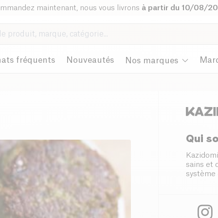
mmandez maintenant, nous vous livrons
à partir du 10/08/2
ats fréquents
Nouveautés
Mar
Nos marques
Qui s
Kazidomi
sains et
système 