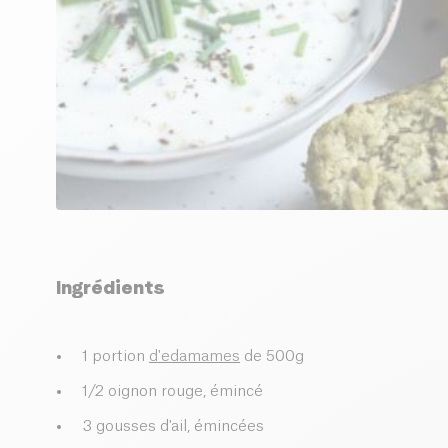
Ingrédients
1 portion
d'edamames
de 500g
1/2 oignon rouge, émincé
3 gousses d'ail, émincées