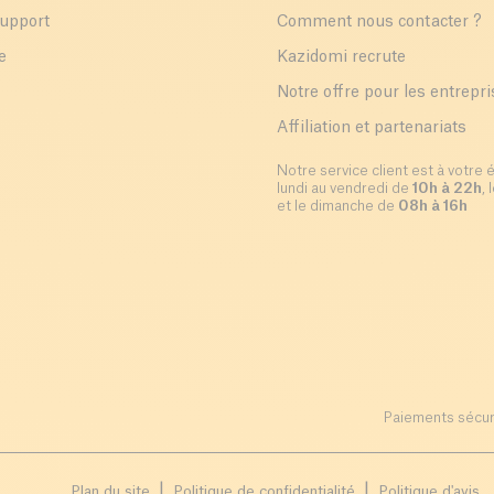
support
Comment nous contacter ?
e
Kazidomi recrute
Notre offre pour les entrepr
Affiliation et partenariats
Notre service client est à votre 
lundi au vendredi de
10h à 22h
,
et le dimanche de
08h à 16h
Paiements sécur
Plan du site
Politique de confidentialité
Politique d'avis