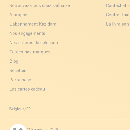
Retrouvez-nous chez Delhaize
Contact et 
A propos
Centre d'aid
L'abonnement Kazidomi
La livraison
Nos engagements
Nos critères de sélection
Toutes nos marques
Blog
Recettes
Parrainage
Les cartes cadeau
Belgique
/
FR
© Kazidomi
2026