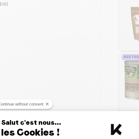
blé)
BESTSE
Continue without consent
Salut c'est nous...
les Cookies !