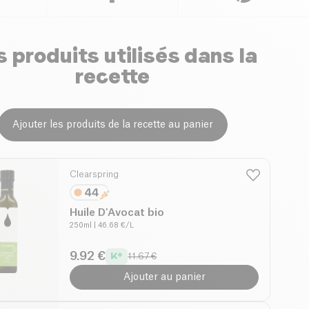
 produits utilisés dans la
recette
Ajouter les produits de la recette au panier
Clearspring
Huile D'Avocat bio
250ml
| 46.68 €/L
9.92 €
11.67 €
Ajouter au panier