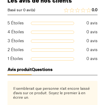
Les avis de nos clients
0.0
Basé sur 0 avi(s)
5
Étoiles
0
avis
4
Étoiles
0
avis
3
Étoiles
0
avis
2
Étoiles
0
avis
1
Étoiles
0
avis
Avis produit
Questions
Il semblerait que personne n'ait encore laissé
d'avis sur ce produit. Soyez le premier à en
écrire un.