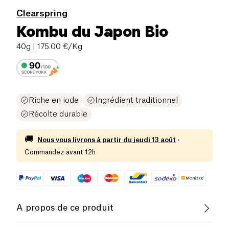
Clearspring
Kombu du Japon Bio
40g
| 175.00 €/Kg
Riche en iode
Ingrédient traditionnel
Récolte durable
🚚
Nous vous livrons à partir du
jeudi 13 août
·
Commandez avant 12h
A propos de ce produit