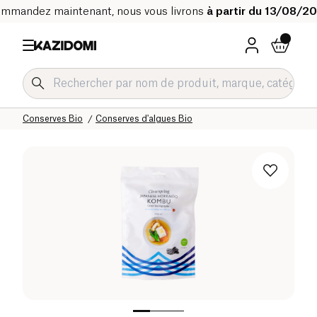
mmandez maintenant, nous vous livrons
à partir du 13/08/2
Accueil
Notre catalogue bio
Epicerie salée Bio
Conserves Bio
Conserves d'algues Bio