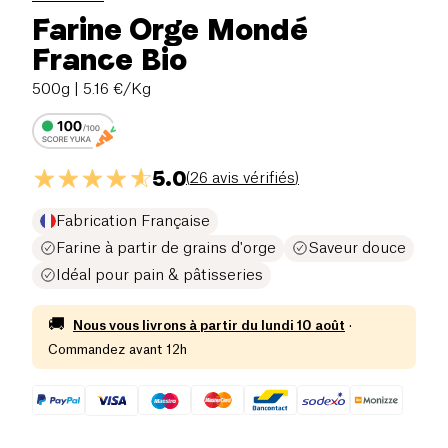
Farine Orge Mondé
France Bio
500g
| 5.16 €/Kg
5.0
(
26 avis vérifiés
)
Fabrication Française
Farine à partir de grains d'orge
Saveur douce
Idéal pour pain & pâtisseries
🚚
Nous vous livrons à partir du
lundi 10 août
·
Commandez avant 12h