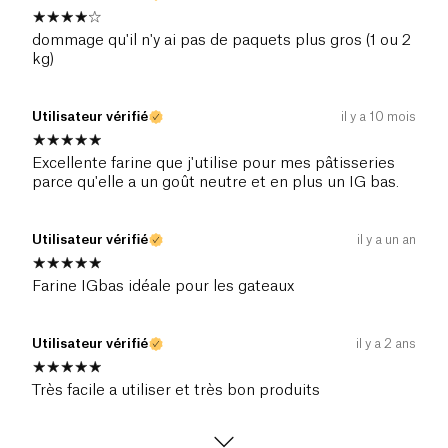
dommage qu'il n'y ai pas de paquets plus gros (1 ou 2
kg)
Utilisateur vérifié
il y a 10 mois
Excellente farine que j'utilise pour mes pâtisseries
parce qu'elle a un goût neutre et en plus un IG bas.
Utilisateur vérifié
il y a un an
Farine IGbas idéale pour les gateaux
Utilisateur vérifié
il y a 2 ans
Très facile a utiliser et très bon produits