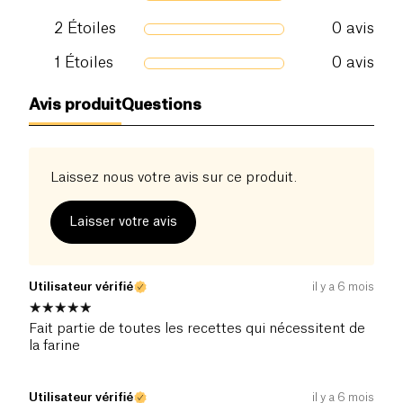
2
Étoiles
0
avis
1
Étoiles
0
avis
Avis produit
Questions
Laissez nous votre avis sur ce produit.
Laisser votre avis
Utilisateur vérifié
il y a 6 mois
Fait partie de toutes les recettes qui nécessitent de
la farine
Utilisateur vérifié
il y a 6 mois