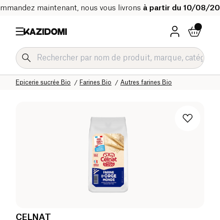
mmandez maintenant, nous vous livrons
à partir du 10/08/2
Accueil
Notre catalogue bio
Epicerie sucrée Bio
Farines Bio
Autres farines Bio
CELNAT