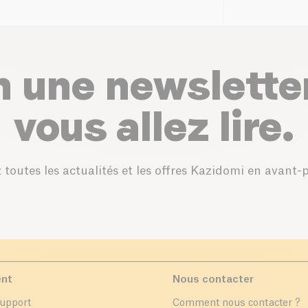
n une newslette
vous allez lire.
 toutes les actualités et les offres Kazidomi en avant-
ent
Nous contacter
support
Comment nous contacter ?