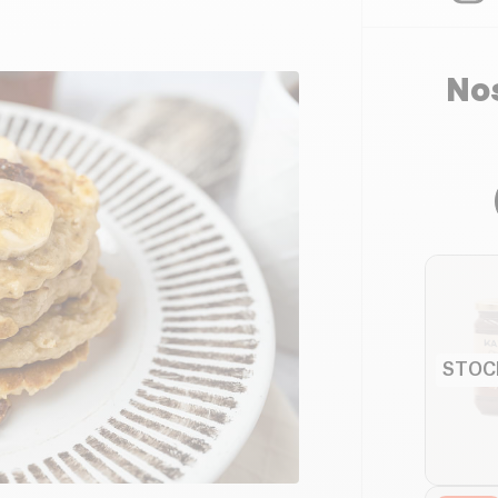
Nos
STOC