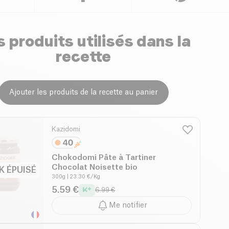
 produits utilisés dans la
recette
Ajouter les produits de la recette au panier
Kazidomi
Chokodomi Pâte à Tartiner
Chocolat Noisette bio
K ÉPUISÉ
300g
| 23.30 €/Kg
5.59 €
6.99 €
Me notifier