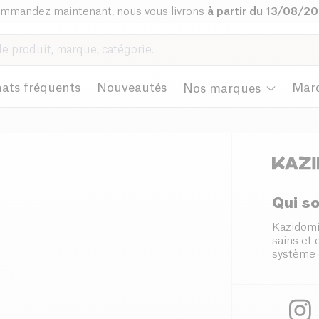
mmandez maintenant, nous vous livrons
à partir du 13/08/2
ats fréquents
Nouveautés
Mar
Nos marques
Qui s
Kazidomi
sains et
système 