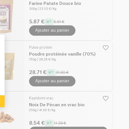
Farine Patate Douce bio
300g
| 23.03 €/Kg
5.87 €
6.91 €
Ajouter au panier
Pulse protein
Poudre protéinée vanille (70%)
750g
| 38.28 €/Kg
: Personalize Your Options
28.71 €
31.90 €
Ajouter au panier
Kazidomi vrac
Noix De Pécan en vrac bio
250g
| 41.00 €/Kg
8.54 €
11.39 €