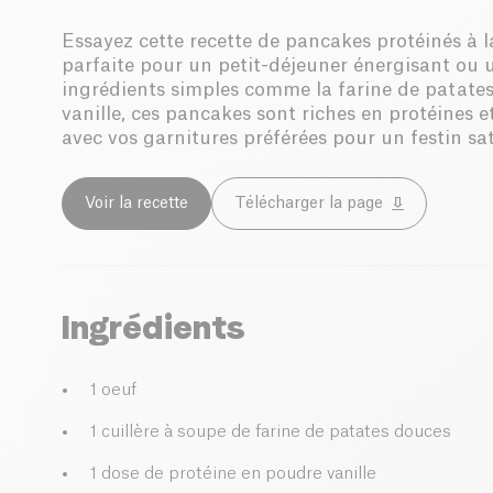
Essayez cette recette de pancakes protéinés à la 
parfaite pour un petit-déjeuner énergisant ou u
ingrédients simples comme la farine de patates
vanille, ces pancakes sont riches en protéines e
avec vos garnitures préférées pour un festin sat
Voir la recette
Télécharger la page
Ingrédients
1 oeuf
1 cuillère à soupe de farine de patates douces
1 dose de protéine en poudre vanille