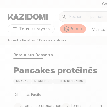
Co
Promo
Tous les rayons
Mes ach
Accueil
Recettes
Pancakes protéinés
Retour aux
Desserts
Pancakes protéinés
SNACKS
DESSERTS
PETITS DÉJEUNERS
Difficulté
:
Facile
Temps de préparation
Temps de cuisson