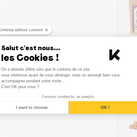
Continue without consent
oco et verser la préparation pour
Salut c'est nous...
PROMO
les Cookies !
Consent Management Platform
On a attendu d'être sûrs que le contenu de ce site
ourt et des fruits rouges en
Axeptio consent
vous intéresse avant de vous déranger, mais on aimerait bien vous
accompagner pendant votre visite...
C'est OK pour vous ?
Consents certified by
PROMO
I want to choose
OK !