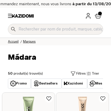
mmandez maintenant, nous vous livrons
à partir du 13/08/2
Accueil
Marques
Mádara
50
produit(s) trouvé(s)
Filtres
Trier
Promo
Bestsellers
Kazidomi
Mes acha