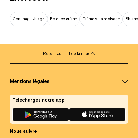
Gommage visage
Bb et cc crème
Crème solaire visage
Shampo
Retour au haut de la page
Mentions légales
Téléchargez notre app
Nous suivre