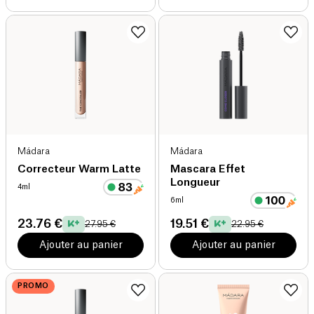
Mádara
Mádara
Correcteur Warm Latte
Mascara Effet
Longueur
4ml
6ml
23.76 €
19.51 €
27.95 €
22.95 €
Ajouter au panier
Ajouter au panier
PROMO