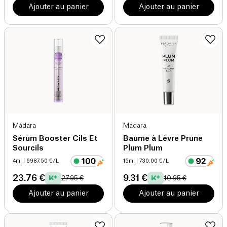
Ajouter au panier
Ajouter au panier
Mádara
Mádara
Sérum Booster Cils Et
Baume à Lèvre Prune
Sourcils
Plum Plum
4ml
| 6987.50 €/L
15ml
| 730.00 €/L
23.76 €
9.31 €
27.95 €
10.95 €
Ajouter au panier
Ajouter au panier