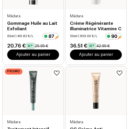
Mádara
Mádara
Gommage Huile au Lait
Crème Régénérante
Exfoliant
Illuminatrice Vitamine C
60ml
| 410.83 €/L
50ml
| 859.00 €/L
20.76 €
36.51 €
25.95 €
42.95 €
Ajouter au panier
Ajouter au panier
PROMO
Mádara
Mádara