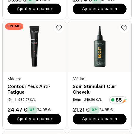
Ajouter au panier
Ajouter au panier
PROMO
Mádara
Mádara
Contour Yeux Anti-
Soin Stimulant Cuir
Fatigue
Chevelu
15ml
| 1980.67 €/L
100ml
| 249.50 €/L
24.47 €
21.21 €
34.95 €
24.95 €
Ajouter au panier
Ajouter au panier