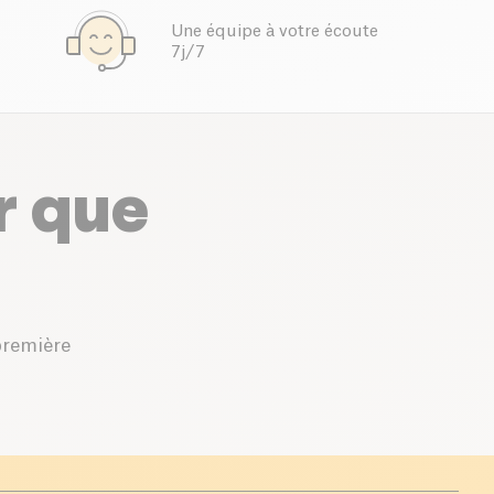
Une équipe à votre écoute
7j/7
r que
première