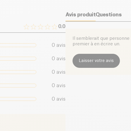
Avis produit
Questions
0.0
Il semblerait que personne n
premier à en écrire un.
0
avis
0
avis
Laisser votre avis
0
avis
0
avis
0
avis