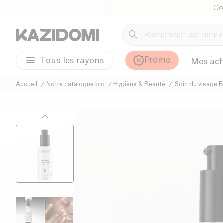
Co
Promo
Tous les rayons
Mes ach
Accueil
Notre catalogue bio
Hygiène & Beauté
Soin du visage B