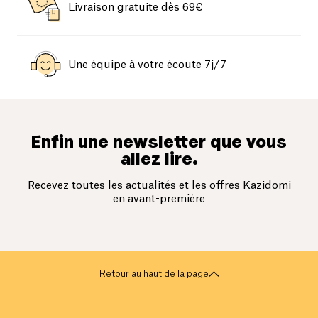
Livraison gratuite dès 69€
Une équipe à votre écoute 7j/7
Enfin une newsletter que vous
allez lire.
Recevez toutes les actualités et les offres Kazidomi
en avant-première
Retour au haut de la page