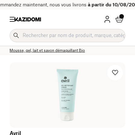
mmandez maintenant, nous vous livrons
à partir du 10/08/2
Accueil
Notre catalogue bio
Hygiène & Beauté
Soin du visage Bio
Nettoyants et démaquillants
Mousse, gel, lait et savon démaquillant Bio
Avril