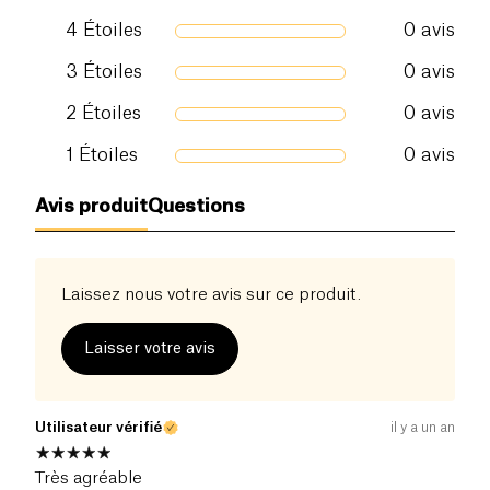
4
Étoiles
0
avis
3
Étoiles
0
avis
2
Étoiles
0
avis
1
Étoiles
0
avis
Avis produit
Questions
Laissez nous votre avis sur ce produit.
Laisser votre avis
Utilisateur vérifié
il y a un an
Très agréable