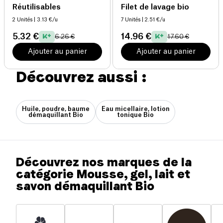
Réutilisables
Filet de lavage bio
2 Unités
| 3.13 €/u
7 Unités
| 2.51 €/u
5.32 €
14.96 €
6.26 €
17.60 €
Ajouter au panier
Ajouter au panier
Découvrez aussi :
Huile, poudre, baume
Eau micellaire, lotion
démaquillant Bio
tonique Bio
Découvrez nos marques de la
catégorie Mousse, gel, lait et
savon démaquillant Bio