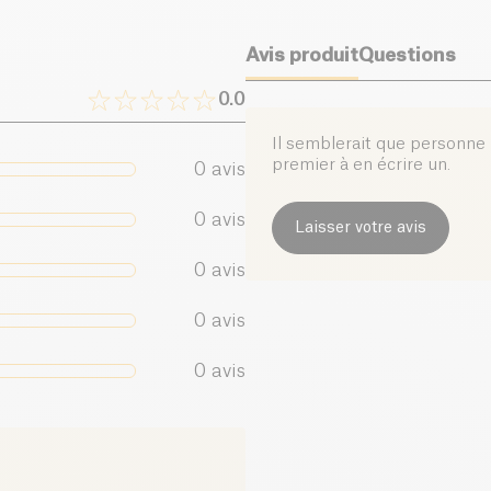
Avis produit
Questions
0.0
Il semblerait que personne n
premier à en écrire un.
0
avis
0
avis
Laisser votre avis
0
avis
0
avis
0
avis