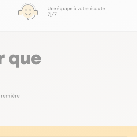
Une équipe à votre écoute
7j/7
r que
première