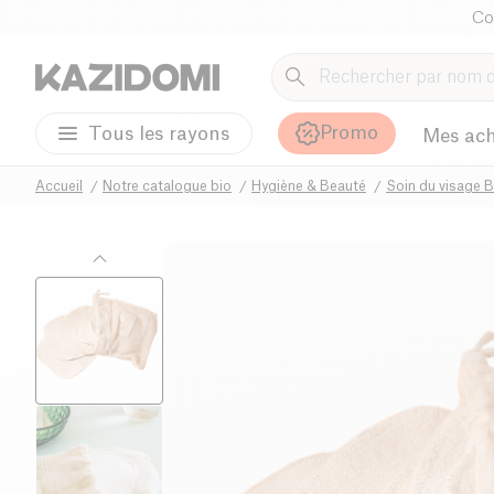
Co
Promo
Tous les rayons
Mes ach
Accueil
Notre catalogue bio
Hygiène & Beauté
Soin du visage B