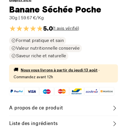
Banane Séchée Poche
30g
| 59.67 €/Kg
5.0
(
1 avis vérifié
)
Format pratique et sain
Valeur nutritionnelle conservée
Saveur riche et naturelle
🚚
Nous vous livrons à partir du
jeudi 13 août
·
Commandez avant 12h
A propos de ce produit
Pauvre en sel
Faible Teneur en Sucres
Liste des ingrédients