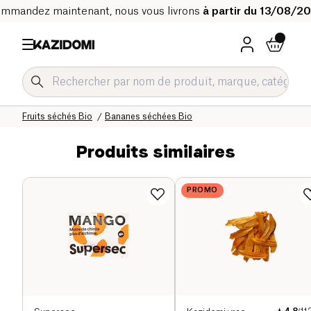
mmandez maintenant, nous vous livrons
à partir du 13/08/2
Accueil
Notre catalogue bio
Epicerie sucrée Bio
Snacks sucrés Bio
Fruits séchés Bio
Bananes séchées Bio
Produits similaires
PROMO