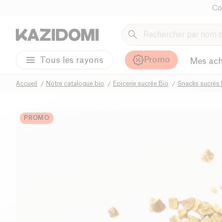
Co
Promo
Tous les rayons
Mes ach
Accueil
Notre catalogue bio
Epicerie sucrée Bio
Snacks sucrés 
PROMO