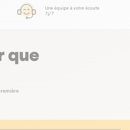
Une équipe à votre écoute
7j/7
r que
première