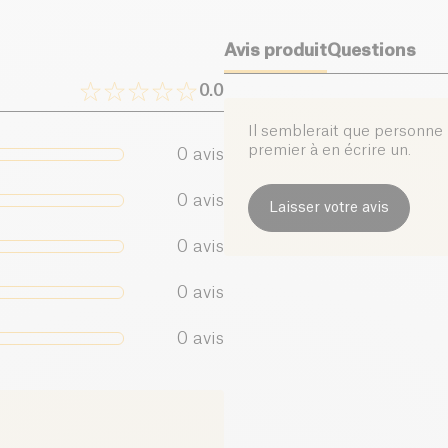
Avis produit
Questions
0.0
Il semblerait que personne n
premier à en écrire un.
0
avis
0
avis
Laisser votre avis
0
avis
0
avis
0
avis