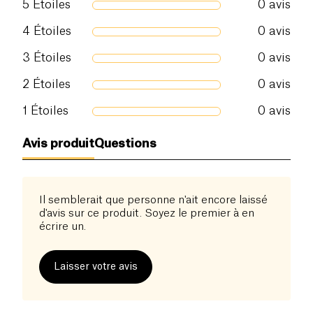
5
Étoiles
0
avis
Sel (g)
0 g
4
Étoiles
0
avis
3
Étoiles
0
avis
2
Étoiles
0
avis
1
Étoiles
0
avis
Avis produit
Questions
Il semblerait que personne n'ait encore laissé
d'avis sur ce produit. Soyez le premier à en
écrire un.
Laisser votre avis