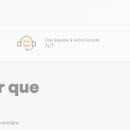
Une équipe à votre écoute
7j/7
r que
première