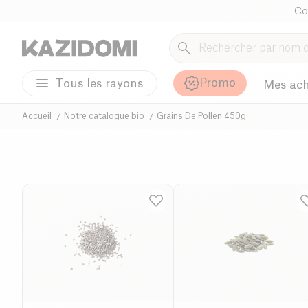
Co
Promo
Tous les rayons
Mes ach
Accueil
Notre catalogue bio
Grains De Pollen 450g