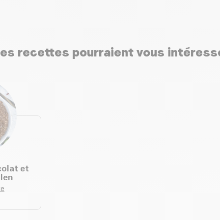
es recettes pourraient vous intéress
olat et
llen
te