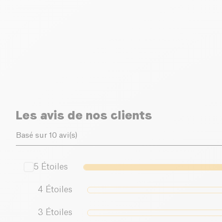
Les avis de nos clients
Basé sur 10 avi(s)
5
Étoiles
4
Étoiles
3
Étoiles