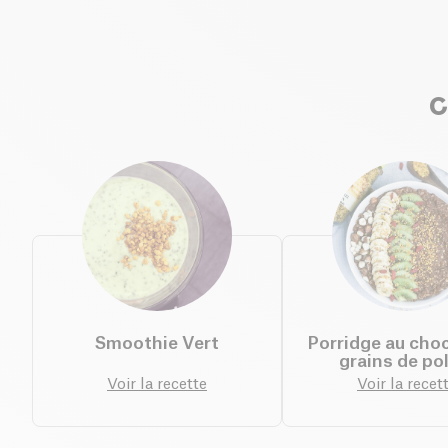
C
Smoothie Vert
Porridge au choc
grains de po
Voir la recette
Voir la recet