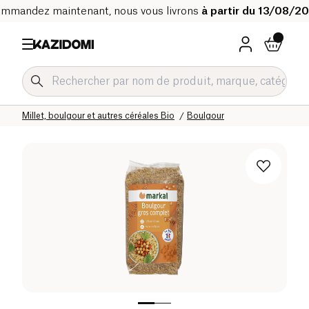
mmandez maintenant, nous vous livrons
à partir du 13/08/2
Accueil
Notre catalogue bio
Epicerie salée Bio
Légumineuses et céréales Bio
Millet, boulgour et autres céréales Bio
Boulgour