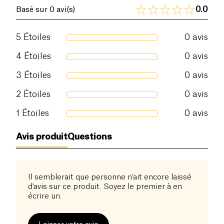
0.0
Basé sur 0 avi(s)
5
Étoiles
0
avis
4
Étoiles
0
avis
3
Étoiles
0
avis
2
Étoiles
0
avis
1
Étoiles
0
avis
Avis produit
Questions
Il semblerait que personne n'ait encore laissé
d'avis sur ce produit. Soyez le premier à en
écrire un.