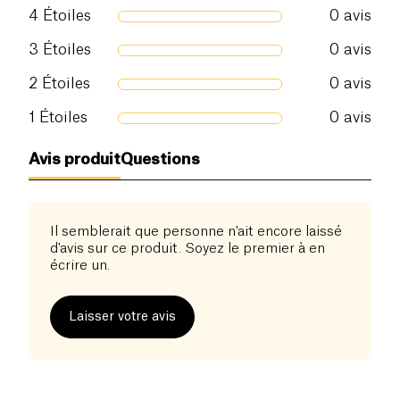
4
Étoiles
0
avis
3
Étoiles
0
avis
2
Étoiles
0
avis
1
Étoiles
0
avis
Avis produit
Questions
Il semblerait que personne n'ait encore laissé
d'avis sur ce produit. Soyez le premier à en
écrire un.
Laisser votre avis