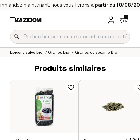
mmandez maintenant, nous vous livrons
à partir du 10/08/2
Accueil
Notre catalogue bio
Epicerie salée Bio
Graines Bio
Graines de sésame Bio
Produits similaires