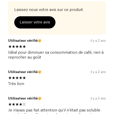
Laissez nous votre avis sur ce produit.
Laisser votre avis
Utilisateur vérifié
il y a 2 ans
Idéal pour diminuer sa consommation de café, rien à
reprocher au goût
Utilisateur vérifié
il y a 2 ans
Très bon
Utilisateur vérifié
il y a 2 ans
Je n'avais pas fait attention qu'il n'était pas soluble