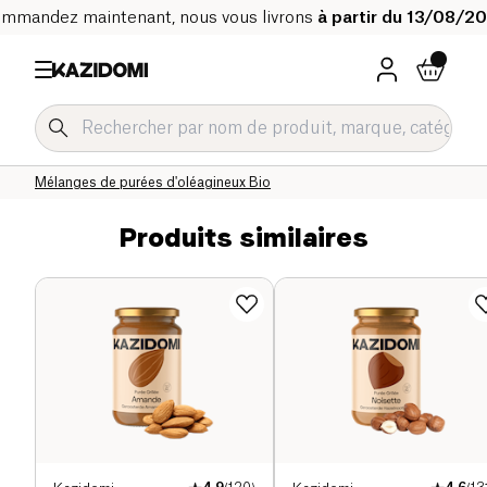
mmandez maintenant, nous vous livrons
à partir du 13/08/2
Accueil
Notre catalogue bio
Epicerie sucrée Bio
Pâte à tartiner et purées oléagineux Bio
Purées d'oléagineux Bio
Mélanges de purées d'oléagineux Bio
Produits similaires