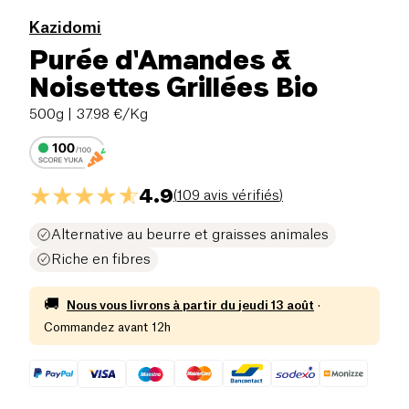
Kazidomi
Purée d'Amandes &
Noisettes Grillées Bio
500g
| 37.98 €/Kg
4.9
(
109 avis vérifiés
)
Alternative au beurre et graisses animales
Riche en fibres
🚚
Nous vous livrons à partir du
jeudi 13 août
·
Commandez avant 12h