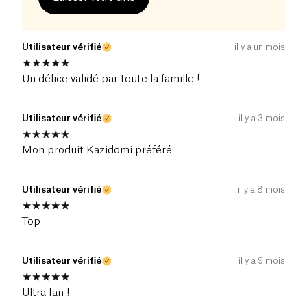
Utilisateur vérifié
il y a un mois
Un délice validé par toute la famille !
Utilisateur vérifié
il y a 3 mois
Mon produit Kazidomi préféré.
Utilisateur vérifié
il y a 8 mois
Top
Utilisateur vérifié
il y a 9 mois
Ultra fan !