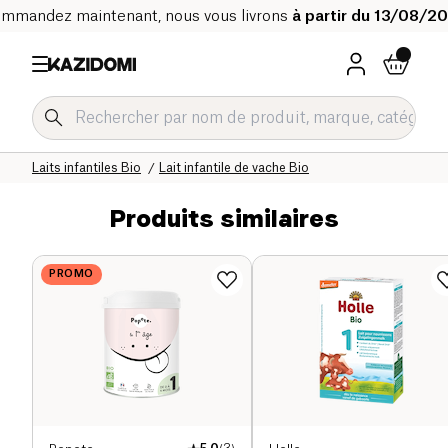
mmandez maintenant, nous vous livrons
à partir du 13/08/2
Accueil
Notre catalogue bio
Bébé & Enfant
Laits infantiles Bio
Lait infantile de vache Bio
Produits similaires
PROMO