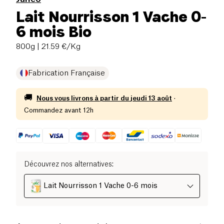
Lait Nourrisson 1 Vache 0-
6 mois Bio
800g
| 21.59 €/Kg
Fabrication Française
🚚
Nous vous livrons à partir du
jeudi 13 août
·
Commandez avant 12h
Découvrez nos alternatives
:
Lait Nourrisson 1 Vache 0-6 mois