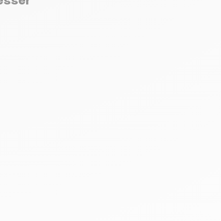
resser