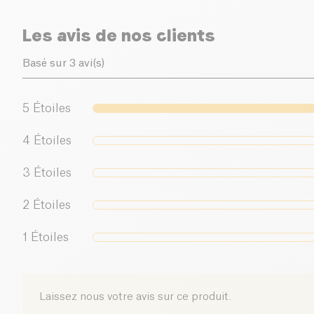
Les avis de nos clients
Basé sur 3 avi(s)
5
Étoiles
4
Étoiles
3
Étoiles
2
Étoiles
1
Étoiles
Laissez nous votre avis sur ce produit.