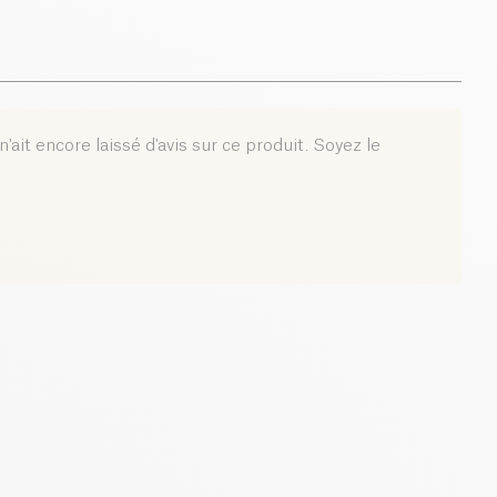
38 g
0 g
9.8 g
'ait encore laissé d'avis sur ce produit. Soyez le
0 g