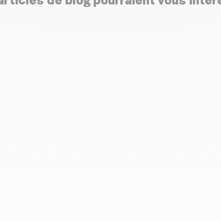
rticles de blog pourraient vous inté