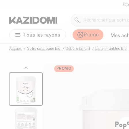
Co
Promo
Tous les rayons
Mes ach
Accueil
Notre catalogue bio
Bébé & Enfant
Laits infantiles Bio
PROMO