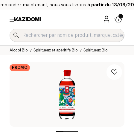
mmandez maintenant, nous vous livrons
à partir du 13/08/2
Accueil
Notre catalogue bio
Boissons Bio
Alcool Bio
Spiritueux et apéritifs Bio
Spiritueux Bio
PROMO