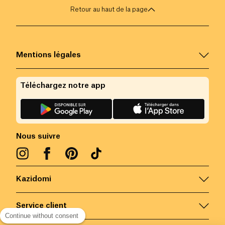
Retour au haut de la page
Mentions légales
Téléchargez notre app
Nous suivre
Kazidomi
Service client
Continue without consent