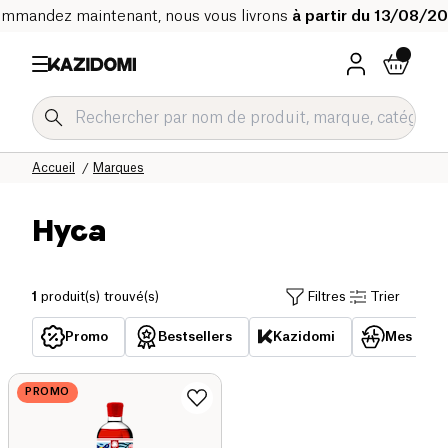
mmandez maintenant, nous vous livrons
à partir du 13/08/2
Accueil
Marques
Hyca
1
produit(s) trouvé(s)
Filtres
Trier
Promo
Bestsellers
Kazidomi
Mes acha
PROMO