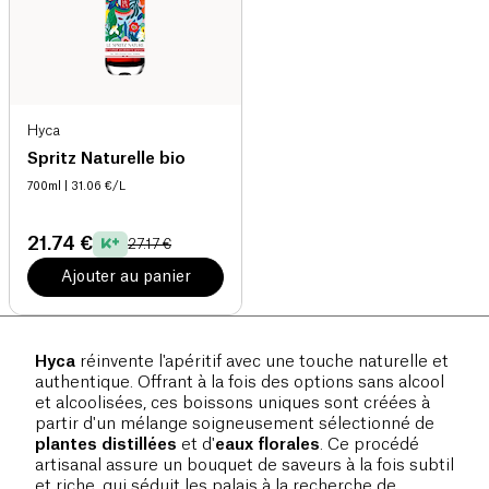
Hyca
Spritz Naturelle bio
700ml
| 31.06 €/L
21.74 €
27.17 €
Ajouter au panier
Hyca
réinvente l'apéritif avec une touche naturelle et
authentique. Offrant à la fois des options sans alcool
et alcoolisées, ces boissons uniques sont créées à
partir d'un mélange soigneusement sélectionné de
plantes distillées
et d'
eaux florales
. Ce procédé
artisanal assure un bouquet de saveurs à la fois subtil
et riche, qui séduit les palais à la recherche de