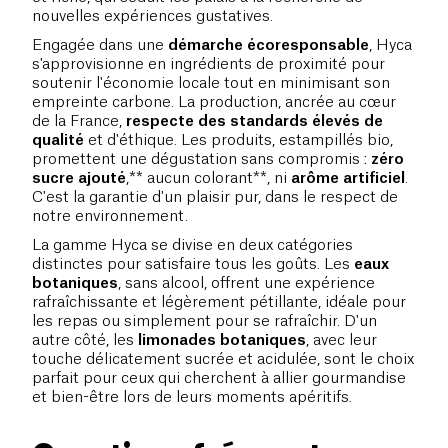
nouvelles expériences gustatives.
Engagée dans une
démarche écoresponsable
, Hyca
s'approvisionne en ingrédients de proximité pour
soutenir l'économie locale tout en minimisant son
empreinte carbone. La production, ancrée au cœur
de la France,
respecte des standards élevés de
qualité
et d'éthique. Les produits, estampillés bio,
promettent une dégustation sans compromis :
zéro
sucre ajouté
,** aucun colorant**, ni
arôme artificiel
.
C'est la garantie d'un plaisir pur, dans le respect de
notre environnement.
La gamme Hyca se divise en deux catégories
distinctes pour satisfaire tous les goûts. Les
eaux
botaniques
, sans alcool, offrent une expérience
rafraîchissante et légèrement pétillante, idéale pour
les repas ou simplement pour se rafraîchir. D'un
autre côté, les
limonades botaniques
, avec leur
touche délicatement sucrée et acidulée, sont le choix
parfait pour ceux qui cherchent à allier gourmandise
et bien-être lors de leurs moments apéritifs.