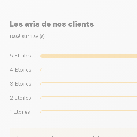
Les avis de nos clients
Basé sur 1 avi(s)
5
Étoiles
4
Étoiles
3
Étoiles
2
Étoiles
1
Étoiles