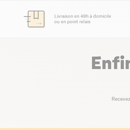
Livraison en 48h à domicile
ou en point relais
Enfi
Recevez