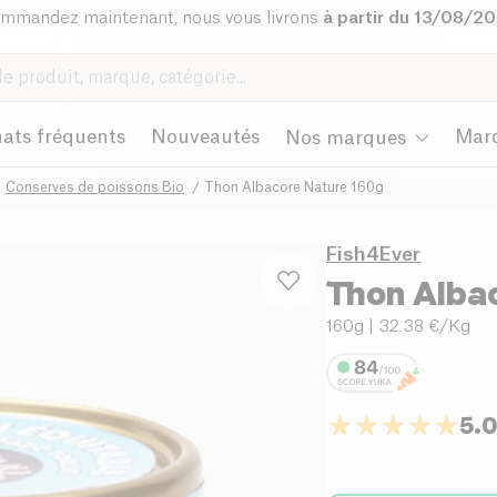
mmandez maintenant, nous vous livrons
à partir du 13/08/2
ats fréquents
Nouveautés
Mar
Nos marques
Conserves de poissons Bio
Thon Albacore Nature 160g
Fish4Ever
Thon Alba
160g
| 32.38 €/Kg
5.