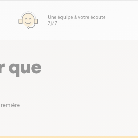
Une équipe à votre écoute
7j/7
r que
première