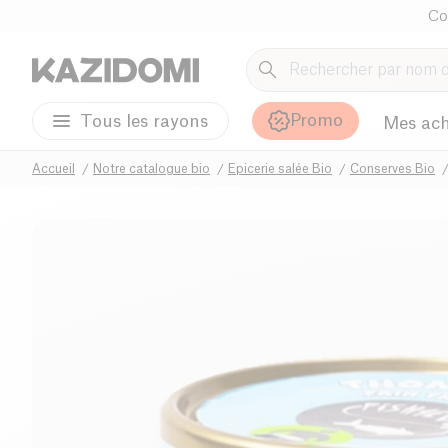
Co
Promo
Tous les rayons
Mes ach
Accueil
Notre catalogue bio
Epicerie salée Bio
Conserves Bio