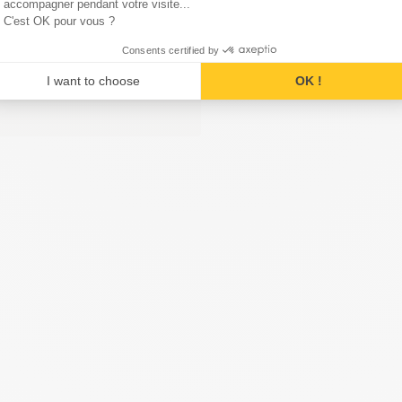
accompagner pendant votre visite...
C'est OK pour vous ?
ci
Consents certified by
I want to choose
OK !