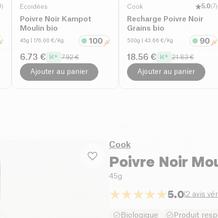
9
)
Ecoidées
Cook
5.0
(
7
)
Poivre Noir Kampot
Recharge Poivre Noir
Moulin bio
Grains bio
45g
| 176.00 €/Kg
500g
| 43.66 €/Kg
6.73 €
18.56 €
7.92 €
21.83 €
Ajouter au panier
Ajouter au panier
Cook
Poivre Noir Mou
45g
5.0
(
2 avis vér
Biologique
Produit res