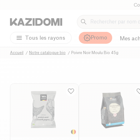
Co
Promo
Tous les rayons
Mes ach
Accueil
Notre catalogue bio
Poivre Noir Moulu Bio 45g