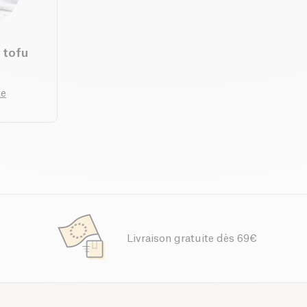
 tofu
te
Livraison gratuite dès 69€