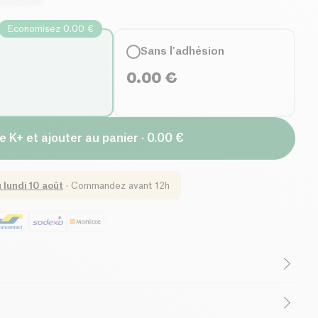
Economisez 0.00 €
Sans l'adhésion
0.00
€
e K+ et ajouter au panier · 0.00 €
u
lundi 10 août
·
Commandez avant 12h
(ingrédients)
Sans lactose (ingrédients)